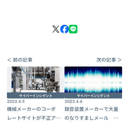
＜ 前の記事
次の記事 ＞
サイバーインシデント
サイバーインシデント
2022.4.5
2022.4.6
機械メーカーのコーポ
録音装置メーカーで大量
レートサイトが不正アク
のなりすましメール
セスで停止【帝国電機製
Emotetではない【タカコ