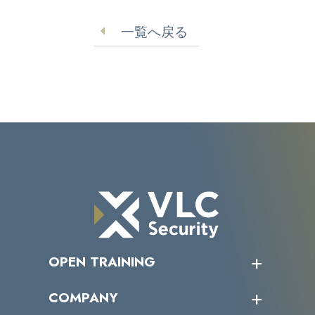
作所】
ム】
一覧へ戻る
OPEN TRAINING
オープントレーニング一覧
COMPANY
受講者の声