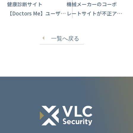
健康診断サイト
機械メーカーのコーポ
【Doctors Me】ユーザー
レートサイトが不正アク
画像が閲覧可能に 情報
セスで停止【帝国電機製
流出はなしか
作所】
一覧へ戻る