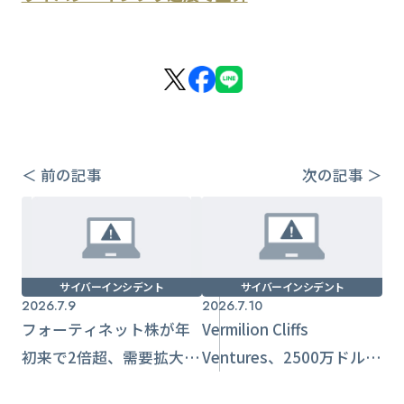
＜ 前の記事
次の記事 ＞
サイバーインシデント
サイバーインシデント
2026.7.9
2026.7.10
フォーティネット株が年
Vermilion Cliffs
初来で2倍超、需要拡大と
Ventures、2500万ドルの
次世代投資が追い風に
Fund IIをクローズ AIイ