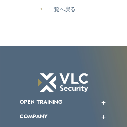
ンフラとサイバーセキュ
一覧へ戻る
リティに投資へ
OPEN TRAINING
オープントレーニング一覧
COMPANY
受講者の声
企業情報トップ