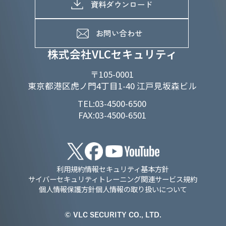
メッセージ
資料ダウンロード
よくあるご質問
メンバーインタビュー
データで知るVLCセキュリティ
お問い合わせ
福利厚生
株式会社VLCセキュリティ
〒105-0001
東京都港区虎ノ門4丁目1-40 江戸見坂森ビル
TEL:03-4500-6500
FAX:03-4500-6501
利用規約
情報セキュリティ基本方針
サイバーセキュリティトレーニング関連サービス規約
個人情報保護方針
個人情報の取り扱いについて
© VLC SECURITY CO., LTD.