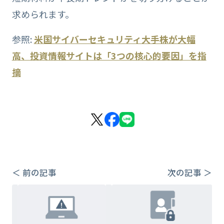
求められます。
参照:
米国サイバーセキュリティ大手株が大幅
高、投資情報サイトは「3つの核心的要因」を指
摘
＜ 前の記事
次の記事 ＞