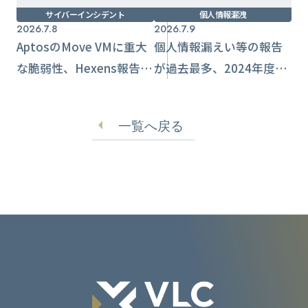
サイバーインシデント
個人情報漏洩
2026.7.8
2026.7.9
AptosのMove VMに重大
個人情報漏えい等の報告
な脆弱性、Hexens報告で
が過去最多、2024年度は
数時間以内に修正完了
1万9,056件 人的ミスが
中心
一覧へ戻る