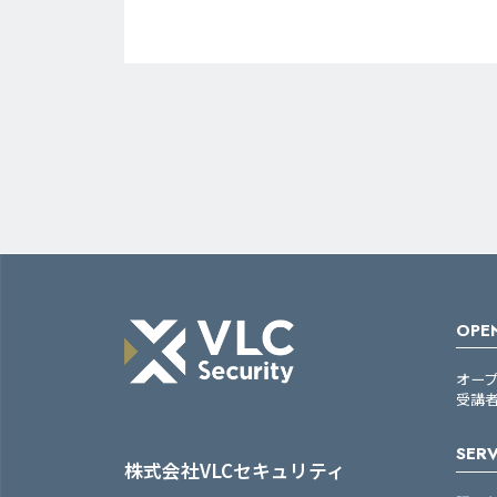
OPEN
オー
受講
SERV
株式会社VLCセキュリティ