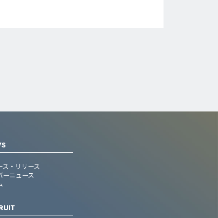
WS
ース・リリース
バーニュース
ム
RUIT