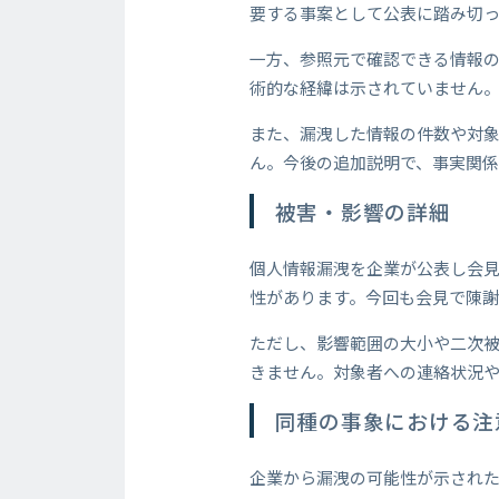
要する事案として公表に踏み切
一方、参照元で確認できる情報
術的な経緯は示されていません
また、漏洩した情報の件数や対
ん。今後の追加説明で、事実関
被害・影響の詳細
個人情報漏洩を企業が公表し会
性があります。今回も会見で陳
ただし、影響範囲の大小や二次
きません。対象者への連絡状況
同種の事象における注
企業から漏洩の可能性が示され