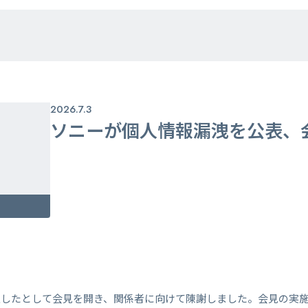
2026.7.3
ソニーが個人情報漏洩を公表、
生したとして会見を開き、関係者に向けて陳謝しました。会見の実