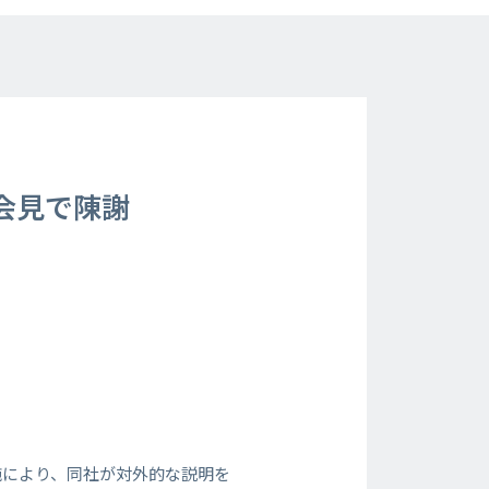
会見で陳謝
施により、同社が対外的な説明を