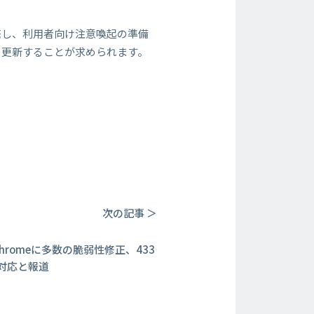
底し、利用者向け注意喚起の準備
を更新することが求められます。
次の記事 ＞
e Chromeに多数の脆弱性修正、433
対応と報道