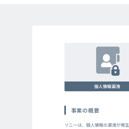
個人情報漏洩
事案の概要
ソニーは、個人情報の漏洩が発