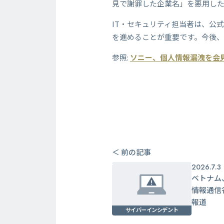
見で謝罪した企業名」を悪用した
IT・セキュリティ担当者は、公
を進めることが重要です。今後
参照:
ソニー、個人情報漏洩を会
＜ 前の記事
2026.7.3
ベトナム
情報通信
報道
サイバーインシデント