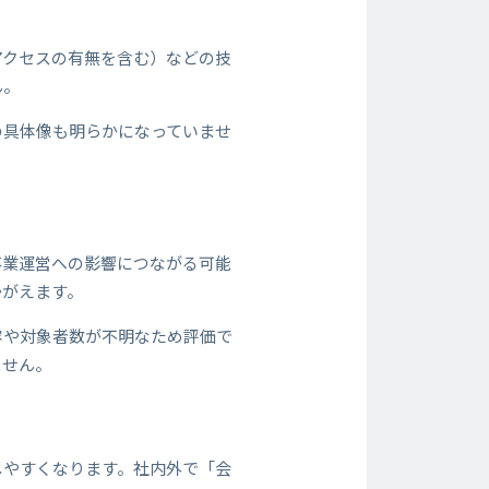
アクセスの有無を含む）などの技
ん。
の具体像も明らかになっていませ
事業運営への影響につながる可能
かがえます。
容や対象者数が不明なため評価で
ません。
しやすくなります。社内外で「会