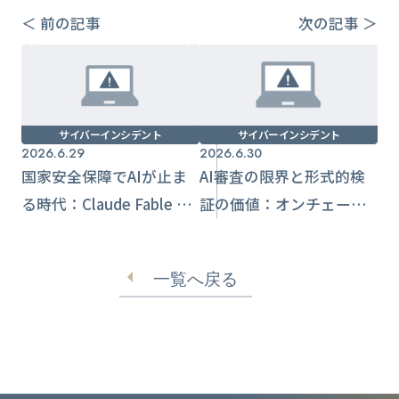
＜ 前の記事
次の記事 ＞
サイバーインシデント
サイバーインシデント
2026.6.29
2026.6.30
国家安全保障でAIが止ま
AI審査の限界と形式的検
る時代：Claude Fable 5
証の価値：オンチェーン
停止から学ぶ運用設計
脆弱性の見逃し事例から
学ぶ
一覧へ戻る