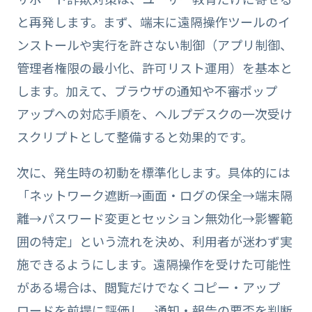
と再発します。まず、端末に遠隔操作ツールのイ
ンストールや実行を許さない制御（アプリ制御、
管理者権限の最小化、許可リスト運用）を基本と
します。加えて、ブラウザの通知や不審ポップ
アップへの対応手順を、ヘルプデスクの一次受け
スクリプトとして整備すると効果的です。
次に、発生時の初動を標準化します。具体的には
「ネットワーク遮断→画面・ログの保全→端末隔
離→パスワード変更とセッション無効化→影響範
囲の特定」という流れを決め、利用者が迷わず実
施できるようにします。遠隔操作を受けた可能性
がある場合は、閲覧だけでなくコピー・アップ
ロードを前提に評価し、通知・報告の要否を判断