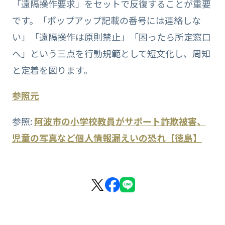
「遠隔操作要求」をセットで反復することが重要
です。「ポップアップ記載の番号には連絡しな
い」「遠隔操作は原則禁止」「困ったら所定窓口
へ」という三点を行動規範として短文化し、周知
と定着を図ります。
参照元
参照:
阿波市の小学校教員がサポート詐欺被害、
児童の写真など個人情報漏えいの恐れ【徳島】