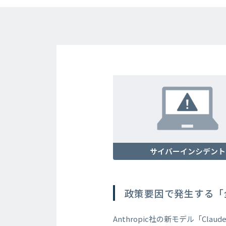
サイバーインシデント
政策要因で発生する「
Anthropic社の新モデル「Cla