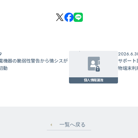
9
2026.6.3
電機器の脆弱性警告から情シスが
サポート
初動
物端末利
個人情報漏洩
一覧へ戻る