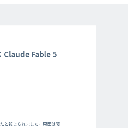
ude Fable 5
世界停止したと報じられました。原因は障