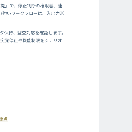
前提」で、停止判断の権限者、連
の強いワークフローは、入出力形
ータ保持、監査対応を確認します。
の突発停止や機能制限をシナリオ
論点