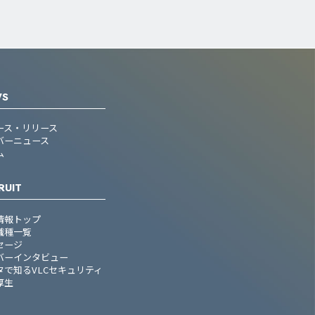
WS
ース・リリース
バーニュース
ム
RUIT
情報トップ
職種一覧
セージ
バーインタビュー
タで知るVLCセキュリティ
厚生