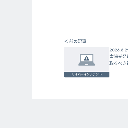
＜ 前の記事
2026.6.2
太陽光発
取るべき
サイバーインシデント