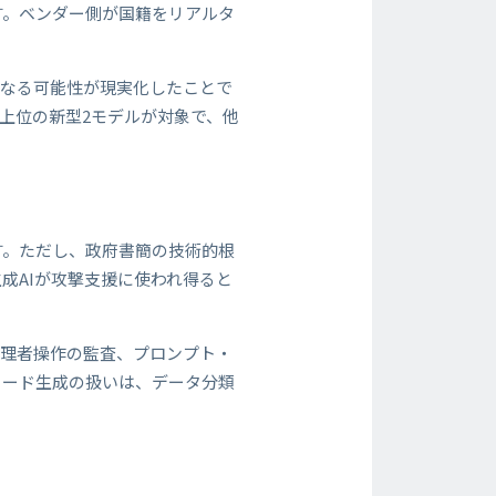
す。ベンダー側が国籍をリアルタ
くなる可能性が現実化したことで
上位の新型2モデルが対象で、他
す。ただし、政府書簡の技術的根
成AIが攻撃支援に使われ得ると
管理者操作の監査、プロンプト・
コード生成の扱いは、データ分類