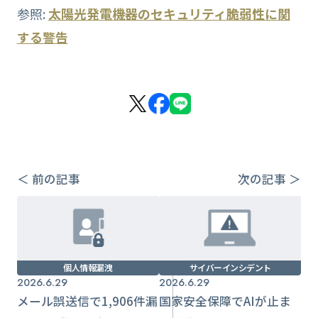
参照:
太陽光発電機器のセキュリティ脆弱性に関
する警告
＜ 前の記事
次の記事 ＞
個人情報漏洩
サイバーインシデント
2026.6.29
2026.6.29
メール誤送信で1,906件漏
国家安全保障でAIが止ま