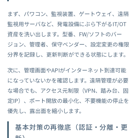
まず、パワコン、監視装置、ゲートウェイ、遠隔
監視用サーバなど、発電設備にぶら下がるIT/OT
資産を洗い出します。型番、FW/ソフトのバー
ジョン、管理者、保守ベンダー、設定変更の権限
分界を記録し、更新判断ができる状態にします。
次に、管理画面やAPIがインターネット到達可能
になっていないかを確認します。遠隔管理が必要
な場合でも、アクセス元制限（VPN、踏み台、固
定IP）、ポート開放の最小化、不要機能の停止を
優先し、露出面を縮小します。
基本対策の再徹底（認証・分離・更
新）