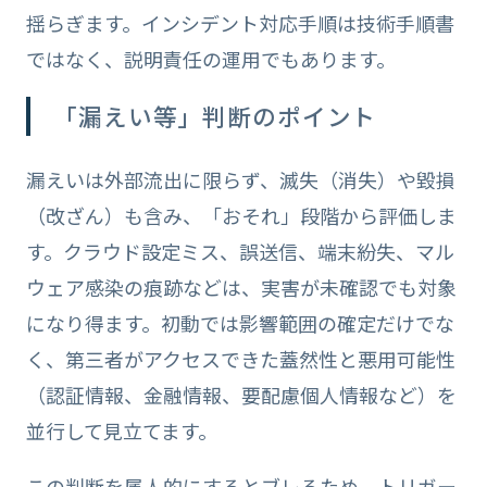
揺らぎます。インシデント対応手順は技術手順書
ではなく、説明責任の運用でもあります。
「漏えい等」判断のポイント
漏えいは外部流出に限らず、滅失（消失）や毀損
（改ざん）も含み、「おそれ」段階から評価しま
す。クラウド設定ミス、誤送信、端末紛失、マル
ウェア感染の痕跡などは、実害が未確認でも対象
になり得ます。初動では影響範囲の確定だけでな
く、第三者がアクセスできた蓋然性と悪用可能性
（認証情報、金融情報、要配慮個人情報など）を
並行して見立てます。
この判断を属人的にするとブレるため、トリガー