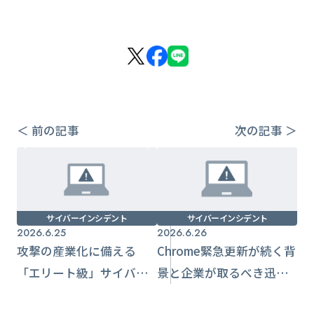
＜ 前の記事
次の記事 ＞
サイバーインシデント
サイバーインシデント
2026.6.25
2026.6.26
攻撃の産業化に備える
Chrome緊急更新が続く背
「エリート級」サイバー
景と企業が取るべき迅速
人材の要件と育成の勘所
適用の運用設計