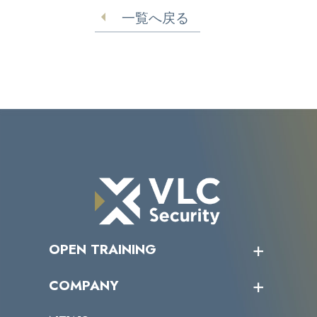
一覧へ戻る
OPEN TRAINING
オープントレーニング一覧
COMPANY
受講者の声
企業情報トップ