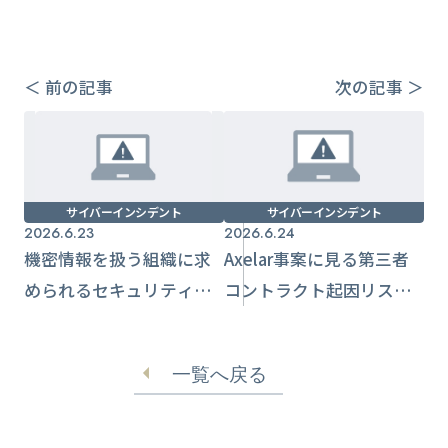
＜ 前の記事
次の記事 ＞
サイバーインシデント
サイバーインシデント
2026.6.23
2026.6.24
機密情報を扱う組織に求
Axelar事案に見る第三者
められるセキュリティ強
コントラクト起因リスク
化の実務ポイント
と受け入れ設計
一覧へ戻る