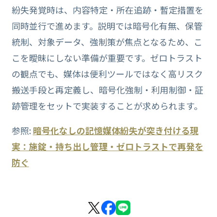
紛失発覚時は、内容特定・所在追跡・暫定措置を
同時並行で進めます。説明では暗号化有無、保管
統制、対象データ、強制策が焦点となるため、こ
こを曖昧にしない準備が重要です。ゼロトラスト
の観点でも、媒体は便利ツールではなく高リスク
搬送手段と再定義し、暗号化強制・利用制御・証
跡管理をセットで実装することが求められます。
参照:
暗号化なしの記憶媒体紛失が突き付ける現
実：施錠・持ち出し管理・ゼロトラストで再発を
防ぐ