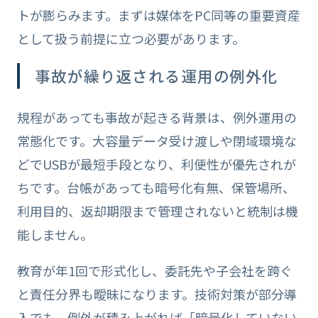
トが膨らみます。まずは媒体をPC同等の重要資産
として扱う前提に立つ必要があります。
事故が繰り返される運用の例外化
規程があっても事故が起きる背景は、例外運用の
常態化です。大容量データ受け渡しや閉域環境な
どでUSBが最短手段となり、利便性が優先されが
ちです。台帳があっても暗号化有無、保管場所、
利用目的、返却期限まで管理されないと統制は機
能しません。
教育が年1回で形式化し、委託先や子会社を跨ぐ
と責任分界も曖昧になります。技術対策が部分導
入でも、例外が積み上がれば「暗号化していない