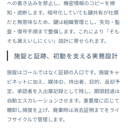
への書き込みを禁止し、機密情報のコピーを検
知・遮断します。暗号化していても鍵共有が杜撰
だと無意味なため、鍵は組織管理とし、失効・監
査・復号手順まで整備します。これにより「そも
そも漏えいしにくい」設計に寄せられます。
施錠と証跡、初動を支える実務設計
施錠はゴールではなく証跡の入口です。施錠キャ
ビネットに加え、媒体ID、持出者、目的、返却予
定、承認者を入出庫記録として残し、期限超過は
自動エスカレーションさせます。重要度に応じて
棚卸し頻度を上げ、廃棄時は消去証明までをライ
フサイクルで管理します。