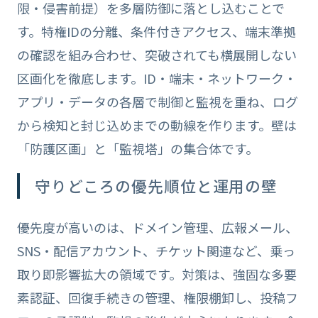
限・侵害前提）を多層防御に落とし込むことで
す。特権IDの分離、条件付きアクセス、端末準拠
の確認を組み合わせ、突破されても横展開しない
区画化を徹底します。ID・端末・ネットワーク・
アプリ・データの各層で制御と監視を重ね、ログ
から検知と封じ込めまでの動線を作ります。壁は
「防護区画」と「監視塔」の集合体です。
守りどころの優先順位と運用の壁
優先度が高いのは、ドメイン管理、広報メール、
SNS・配信アカウント、チケット関連など、乗っ
取り即影響拡大の領域です。対策は、強固な多要
素認証、回復手続きの管理、権限棚卸し、投稿フ