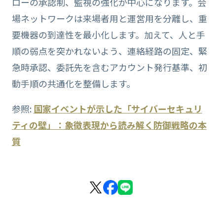
ローの承認制、監視の強化が中心になります。会
場ネットワークは来場者用と運営用を分離し、重
要機器の到達性を最小化します。加えて、人と手
順の弱点を突かれないよう、連絡経路の固定、緊
急時承認、委託先を含むアカウント発行基準、初
動手順の共通化を整備します。
参照:
国家イベントが示した「サイバーセキュリ
ティの壁」：象徴表現から読み解く防御戦略の本
質