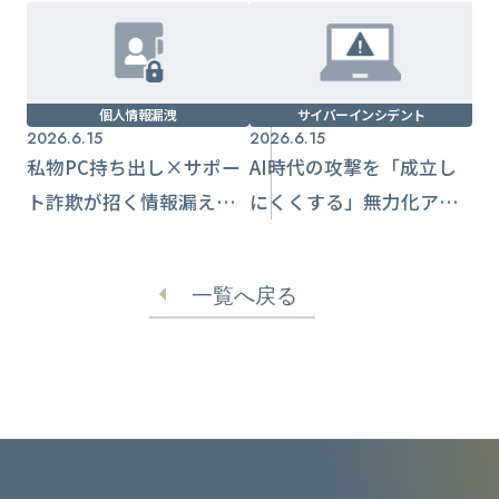
個人情報漏洩
サイバーインシデント
2026.6.15
2026.6.15
私物PC持ち出し×サポー
AI時代の攻撃を「成立し
ト詐欺が招く情報漏えい
にくくする」無力化アプ
連鎖と実装すべき統制
ローチと優先施策
一覧へ戻る