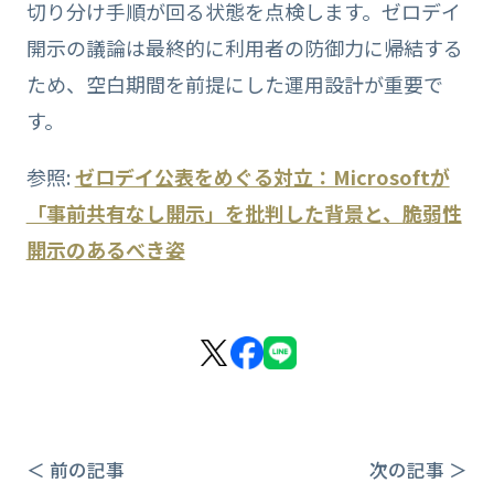
切り分け手順が回る状態を点検します。ゼロデイ
開示の議論は最終的に利用者の防御力に帰結する
ため、空白期間を前提にした運用設計が重要で
す。
参照:
ゼロデイ公表をめぐる対立：Microsoftが
「事前共有なし開示」を批判した背景と、脆弱性
開示のあるべき姿
＜ 前の記事
次の記事 ＞