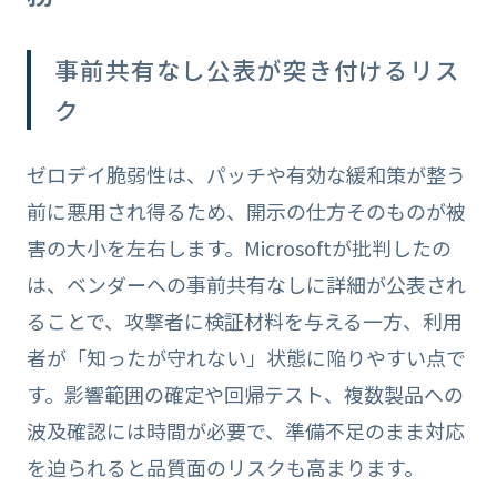
事前共有なし公表が突き付けるリス
ク
ゼロデイ脆弱性は、パッチや有効な緩和策が整う
前に悪用され得るため、開示の仕方そのものが被
害の大小を左右します。Microsoftが批判したの
は、ベンダーへの事前共有なしに詳細が公表され
ることで、攻撃者に検証材料を与える一方、利用
者が「知ったが守れない」状態に陥りやすい点で
す。影響範囲の確定や回帰テスト、複数製品への
波及確認には時間が必要で、準備不足のまま対応
を迫られると品質面のリスクも高まります。