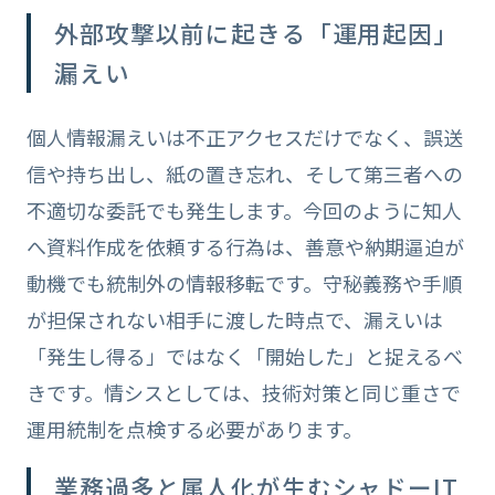
外部攻撃以前に起きる「運用起因」
漏えい
個人情報漏えいは不正アクセスだけでなく、誤送
信や持ち出し、紙の置き忘れ、そして第三者への
不適切な委託でも発生します。今回のように知人
へ資料作成を依頼する行為は、善意や納期逼迫が
動機でも統制外の情報移転です。守秘義務や手順
が担保されない相手に渡した時点で、漏えいは
「発生し得る」ではなく「開始した」と捉えるべ
きです。情シスとしては、技術対策と同じ重さで
運用統制を点検する必要があります。
業務過多と属人化が生むシャドーIT