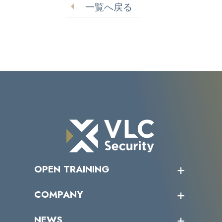
一覧へ戻る
OPEN TRAINING
オープントレーニング一覧
COMPANY
受講者の声
企業情報トップ
NEWS