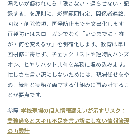
漏えいが疑われたら「隠さない・遅らせない・記
録する」を原則に、影響範囲特定、関係者連絡、
回収・削除依頼、再発防止までを文書化します。
再発防止はスローガンでなく「いつまでに・誰
が・何を変えるか」を明確化します。教育は年1
回研修に寄せず、チェックリストや短時間ハンズ
オン、ヒヤリハット共有を業務に埋め込みます。
忙しさを言い訳にしないためには、現場任せをや
め、統制と実務が両立する仕組みに再設計するこ
とが要点です。
参照:
学校現場の個人情報漏えいが示すリスク：
業務過多とスキル不足を言い訳にしない情報管理
の再設計