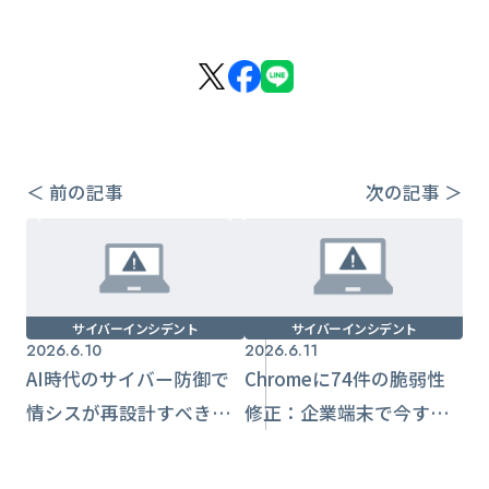
＜ 前の記事
次の記事 ＞
サイバーインシデント
サイバーインシデント
2026.6.10
2026.6.11
AI時代のサイバー防御で
Chromeに74件の脆弱性
情シスが再設計すべき優
修正：企業端末で今すぐ
先順位
確認すべき更新運用