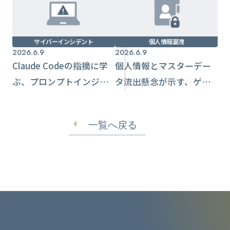
サイバーインシデント
個人情報漏洩
2026.6.9
2026.6.9
Claude Codeの指摘に学
個人情報とマスターデー
ぶ、プロンプトインジェ
タ流出懸念が示す、ゲー
クション時代のGitHub認
ム企業の情報管理とサプ
証情報防衛
ライチェーン課題
一覧へ戻る