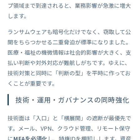
プ領域まで到達されると、業務影響が急激に増大
します。
ランサムウェアも暗号化だけでなく、窃取して公
開をちらつかせる二重脅迫が標準になりました。
医療・福祉の機微情報は社会的影響が大きく、支
払い判断や対外対応が難航しがちです。ゆえに、
技術対策と同時に「判断の型」を平時に作ってお
くことが重要です。
技術・運用・ガバナンスの同時強化
技術面は「入口」と「横展開」の遮断が最優先で
す。メール、VPN、クラウド管理、リモート保守
に
MFAを必須化
し、特権IDを棚卸しします。資産