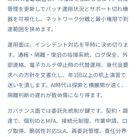
管理を更新してパッチ適用状況とサポート切れ機
器を可視化し、ネットワーク分離と最小権限で到
達範囲を狭めます。
運用面は、インシデント対応を平時に決め切りま
す。通報・隔離・復旧の指揮系統、ログ保全、外
部連絡、電子カルテ停止時の代替運用、身代金要
求への方針を文書化し、年1回以上の机上演習で
迷いを潰します。AI時代は探索と横展開が速く、
隔離判断の遅れが致命傷になり得ます。
ガバナンス面では委託先統制が鍵です。契約・調
達で、個別IDとMFA、接続元制限、作業申請、ロ
グ取得、脆弱性対応SLA、再委託管理、責任分界