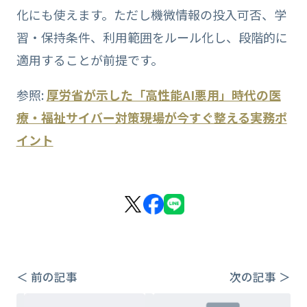
化にも使えます。ただし機微情報の投入可否、学
習・保持条件、利用範囲をルール化し、段階的に
適用することが前提です。
参照:
厚労省が示した「高性能AI悪用」時代の医
療・福祉サイバー対策――現場が今すぐ整える実務ポ
イント
＜ 前の記事
次の記事 ＞