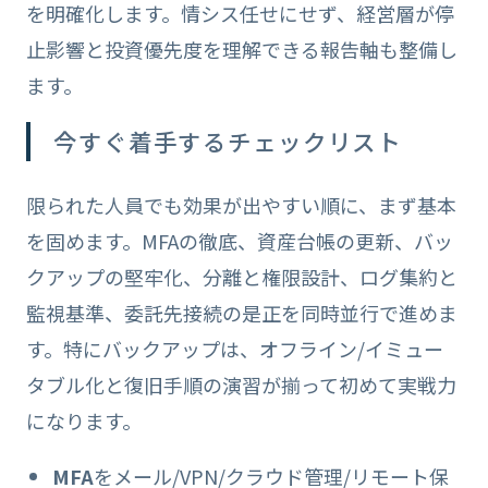
を明確化します。情シス任せにせず、経営層が停
止影響と投資優先度を理解できる報告軸も整備し
ます。
今すぐ着手するチェックリスト
限られた人員でも効果が出やすい順に、まず基本
を固めます。MFAの徹底、資産台帳の更新、バッ
クアップの堅牢化、分離と権限設計、ログ集約と
監視基準、委託先接続の是正を同時並行で進めま
す。特にバックアップは、オフライン/イミュー
タブル化と復旧手順の演習が揃って初めて実戦力
になります。
MFA
をメール/VPN/クラウド管理/リモート保