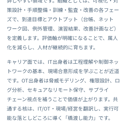
弊しやすい領域です。組織としては、可視化・対
策設計・手順整備・訓練・監査・改善の各フェー
ズで、到達目標とアウトプット（台帳、ネット
ワーク図、例外管理、演習結果、改善計画など）
を定義します。評価軸が明確になることで、属人
化を減らし、人材が継続的に育ちます。
キャリア面では、IT出身者は工程理解や制御ネッ
トワークの基本、現場合意形成を学ぶことが近道
です。OT出身者は脅威モデリング、権限設計、ロ
グ分析、セキュアなリモート保守、サプライ
チェーン視点を補うことで価値が上がります。共
通する核は、IT/OT・現場/経営を翻訳し、実行可
能な落としどころに導く「橋渡し能力」です。