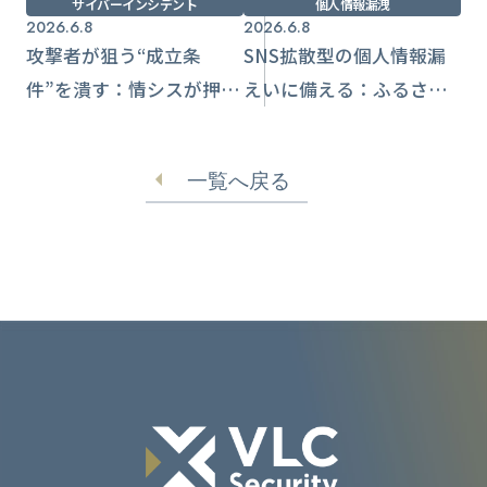
サイバーインシデント
個人情報漏洩
2026.6.8
2026.6.8
攻撃者が狙う“成立条
SNS拡散型の個人情報漏
件”を潰す：情シスが押さ
えいに備える：ふるさと
える実効性重視の基本対
納税事案から見直す情報
策
管理
一覧へ戻る