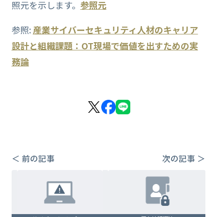
照元を示します。
参照元
参照:
産業サイバーセキュリティ人材のキャリア
設計と組織課題：OT現場で価値を出すための実
務論
＜ 前の記事
次の記事 ＞