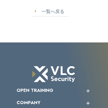
一覧へ戻る
OPEN TRAINING
オープントレーニング一覧
COMPANY
受講者の声