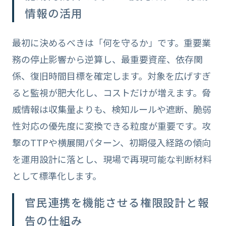
情報の活用
最初に決めるべきは「何を守るか」です。重要業
務の停止影響から逆算し、最重要資産、依存関
係、復旧時間目標を確定します。対象を広げすぎ
ると監視が肥大化し、コストだけが増えます。脅
威情報は収集量よりも、検知ルールや遮断、脆弱
性対応の優先度に変換できる粒度が重要です。攻
撃のTTPや横展開パターン、初期侵入経路の傾向
を運用設計に落とし、現場で再現可能な判断材料
として標準化します。
官民連携を機能させる権限設計と報
告の仕組み