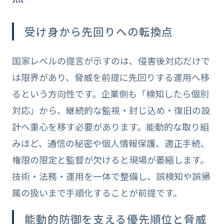
受け身から先回りへの転換点
国家レベルの提言が示すのは、侵害後対応だけで
は限界があり、脅威を前提に先回りする運用へ移
るという方向性です。企業側も「検知したら個別
対応」から、継続的な監視・封じ込め・復旧の設
計へ重心を移す必要があります。能動的な取り組
みほど、通信の秘密や個人情報保護、適正手続、
権限の限定と監督が欠けると現場が萎縮します。
技術・法務・運用を一体で整備し、誤検知や誤帰
属の扱いまで手順化することが前提です。
能動的防御を支える優先順位と脅威