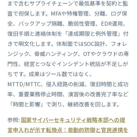
まで含むサプライチェーンで最低基準を契約と監
査で担保します。MFAや特権管理、分離、ログ保
全、バックアップ隔離、脆弱性管理、EDR運用、
復旧手順と連絡体制を「達成期限と例外管理」付
きで明文化します。体制面ではSOC設計、フォレ
ンジック、脅威ハンティング、OTやクラウドの専
門性、経営とつなぐインシデント統括が不足しが
ちです。成果はツール数ではなく、
MTTD/MTTC、侵入経路の削減、復旧時間と成功
率、重要業務停止時間、演習後の改善完了率など
「時間と影響」で測り、継続改善を回します。
参照:
国家サイバーセキュリティ戦略本部への提
言申入れが示す転換点：能動的防御と官民連携を