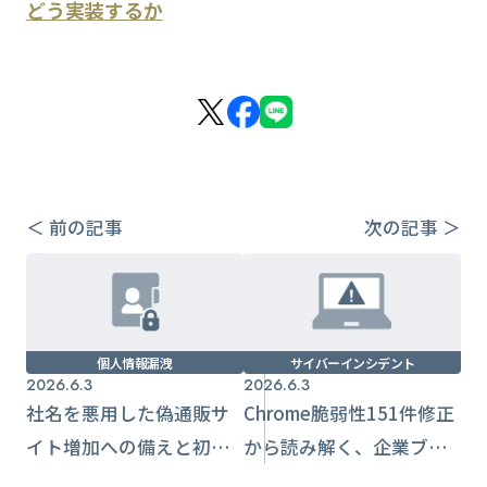
どう実装するか
＜ 前の記事
次の記事 ＞
個人情報漏洩
サイバーインシデント
2026.6.3
2026.6.3
社名を悪用した偽通販サ
Chrome脆弱性151件修正
イト増加への備えと初動
から読み解く、企業ブラ
対応
ウザ運用の優先順位