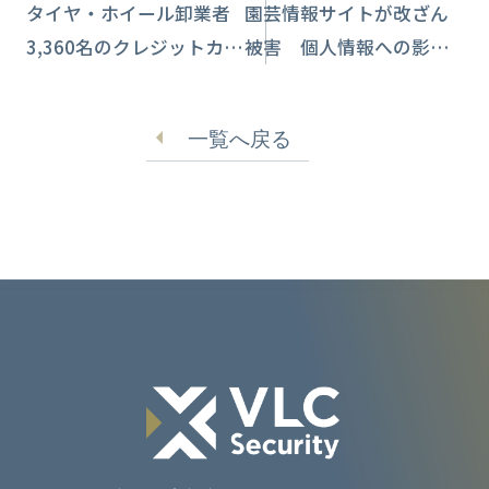
タイヤ・ホイール卸業者
園芸情報サイトが改ざん
3,360名のクレジットカー
被害 個人情報への影響
ド情報流出【アクセス】
はなしか【ジャパン・
ガーデナーズ・ネット
一覧へ戻る
ワーク】