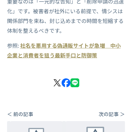
重要なのは「一元的な告知」と「削除申請の迅速
化」です。被害者が社外にいる前提で、情シスは
関係部門を束ね、封じ込めまでの時間を短縮する
体制を整えるべきです。
参照:
社名を悪用する偽通販サイトが急増 中小
企業と消費者を狙う最新手口と防御策
＜ 前の記事
次の記事 ＞