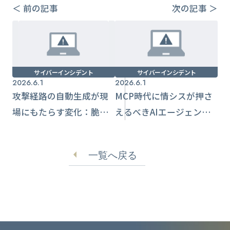
＜ 前の記事
次の記事 ＞
サイバーインシデント
サイバーインシデント
2026.6.1
2026.6.1
攻撃経路の自動生成が現
MCP時代に情シスが押さ
場にもたらす変化：脆弱
えるべきAIエージェント
性連結を前提にした防御
連携の統制ポイント
設計
一覧へ戻る