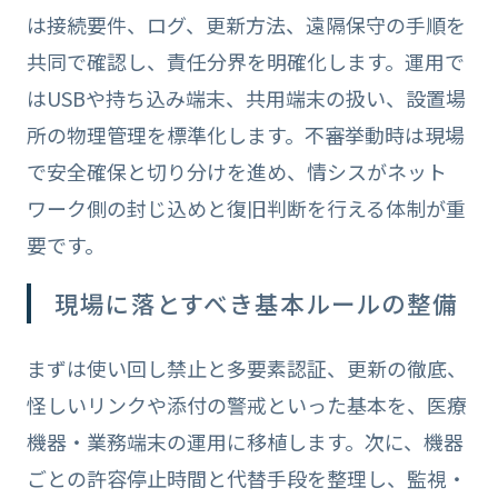
は接続要件、ログ、更新方法、遠隔保守の手順を
共同で確認し、責任分界を明確化します。運用で
はUSBや持ち込み端末、共用端末の扱い、設置場
所の物理管理を標準化します。不審挙動時は現場
で安全確保と切り分けを進め、情シスがネット
ワーク側の封じ込めと復旧判断を行える体制が重
要です。
現場に落とすべき基本ルールの整備
まずは使い回し禁止と多要素認証、更新の徹底、
怪しいリンクや添付の警戒といった基本を、医療
機器・業務端末の運用に移植します。次に、機器
ごとの許容停止時間と代替手段を整理し、監視・