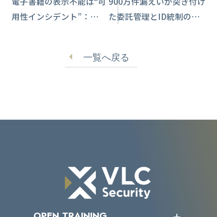
電子書籍の表示不能は“可
900万件漏えいが突き付け
用性インシデント”：
た委託管理とID統制の再
DRM・認証依存を前提に
設計ポイント
備える
一覧へ戻る
OPEN TRAINING