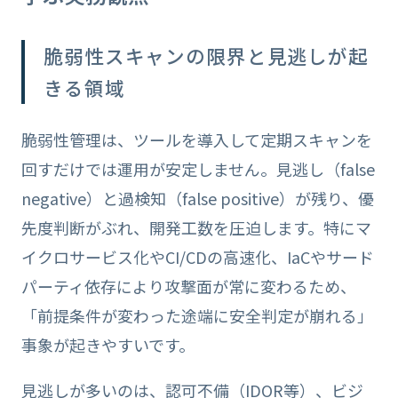
脆弱性スキャンの限界と見逃しが起
きる領域
脆弱性管理は、ツールを導入して定期スキャンを
回すだけでは運用が安定しません。見逃し（false
negative）と過検知（false positive）が残り、優
先度判断がぶれ、開発工数を圧迫します。特にマ
イクロサービス化やCI/CDの高速化、IaCやサード
パーティ依存により攻撃面が常に変わるため、
「前提条件が変わった途端に安全判定が崩れる」
事象が起きやすいです。
見逃しが多いのは、認可不備（IDOR等）、ビジ