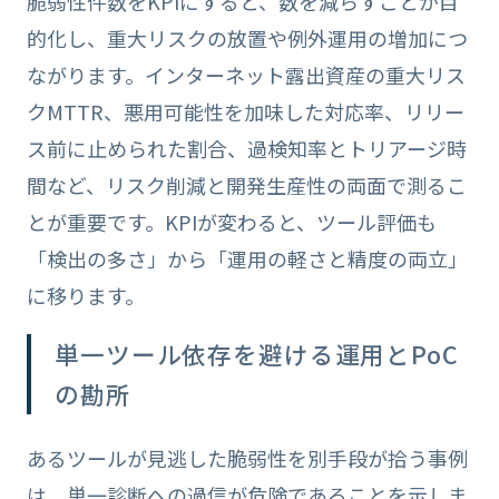
脆弱性件数をKPIにすると、数を減らすことが目
的化し、重大リスクの放置や例外運用の増加につ
ながります。インターネット露出資産の重大リス
クMTTR、悪用可能性を加味した対応率、リリー
ス前に止められた割合、過検知率とトリアージ時
間など、リスク削減と開発生産性の両面で測るこ
とが重要です。KPIが変わると、ツール評価も
「検出の多さ」から「運用の軽さと精度の両立」
に移ります。
単一ツール依存を避ける運用とPoC
の勘所
あるツールが見逃した脆弱性を別手段が拾う事例
は、単一診断への過信が危険であることを示しま