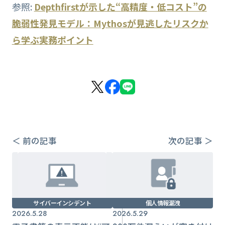
参照:
Depthfirstが示した“高精度・低コスト”の
脆弱性発見モデル：Mythosが見逃したリスクか
ら学ぶ実務ポイント
＜ 前の記事
次の記事 ＞
サイバーインシデント
個人情報漏洩
2026.5.28
2026.5.29