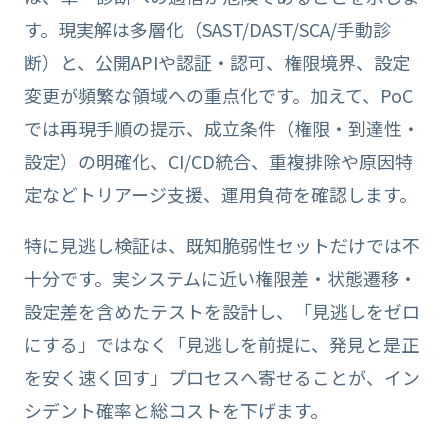
す。現実解は多層化（SAST/DAST/SCA/手動診
断）と、公開APIや認証・認可、権限境界、設定
変更が頻繁な領域への重点化です。加えて、PoC
では再現手順の提示、成立条件（権限・到達性・
設定）の明確化、CI/CD統合、重複排除や原因特
定などトリアージ支援、運用負荷を確認します。
特に見逃し検証は、既知脆弱性セットだけでは不
十分です。実システムに近い権限差・状態遷移・
設定差を含めたテストを設計し、「見逃しをゼロ
にする」ではなく「見逃しを前提に、発見と是正
を安く速く回す」プロセスへ寄せることが、イン
シデント確率と総コストを下げます。