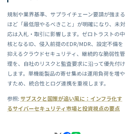
規制や業界基準、サプライチェーン要請が強まる
ほど「最低限やるべきこと」が明確になり、未対
応は入札・取引に影響します。ゼロトラストの中
核となるID、侵入前提のEDR/MDR、設定不備を
抑えるクラウドセキュリティ、継続的な脆弱性管
理を、自社のリスクと監査要求に沿って優先付け
します。単機能製品の寄せ集めは運用負荷を増や
すため、統合性とログ連携を重視します。
参照:
サブスクと国策が追い風に：インフラ化す
るサイバーセキュリティ市場と投資視点の要点