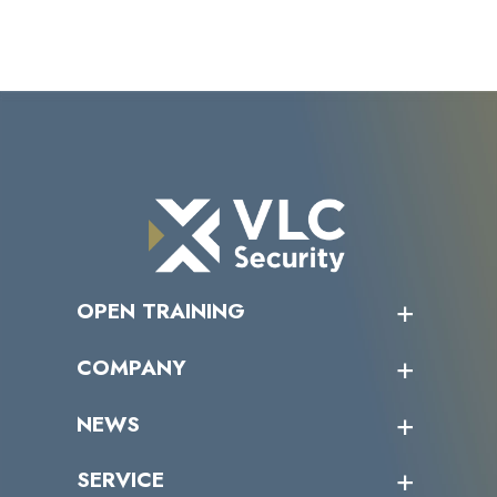
OPEN TRAINING
オープントレーニング一覧
COMPANY
受講者の声
企業情報トップ
NEWS
トップメッセージ
沿革
ニュース・リリース
SERVICE
ミッション／ビジョン
サイバーニュース