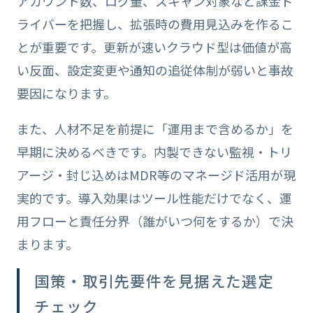
アカウント数、ログ量、スキャン対象など課金ド
ライバーを把握し、拡張時の費用見込みを作るこ
とが重要です。更新が速いクラウド型は価値が高
い反面、設定変更や通知の追従体制が弱いと事故
要因になります。
また、人材不足を前提に「運用まで含めるか」を
早期に決めるべきです。内製できない監視・トリ
アージ・封じ込めはMDR等のマネージド活用が現
実的です。導入効果はツール性能だけでなく、運
用フローと責任分界（誰がいつ何をするか）で決
まります。
国策・取引先要件を見据えた選定
チェック