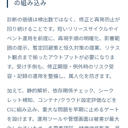
の組み込み
診断の価値は検出数ではなく、修正と再発防止が
回り続けることです。短いリリースサイクルやイ
ベント運用を前提に、再現手順の明確化、影響範
囲の提示、暫定回避策と恒久対策の提案、リテス
ト観点まで揃ったアウトプットが必要になりま
す。受け手側も、修正期限・例外時のリスク受
容・記録の運用を整備し、属人化を防ぎます。
加えて、静的解析、依存関係チェック、シーク
レット検知、コンテナ/クラウド設定評価などを
CIに組み込み、重大な問題を早期に止めるゲート
を設けます。運用ツールや管理画面は被害が最大
化しやすいため、多要素認証、特権操作監査、最