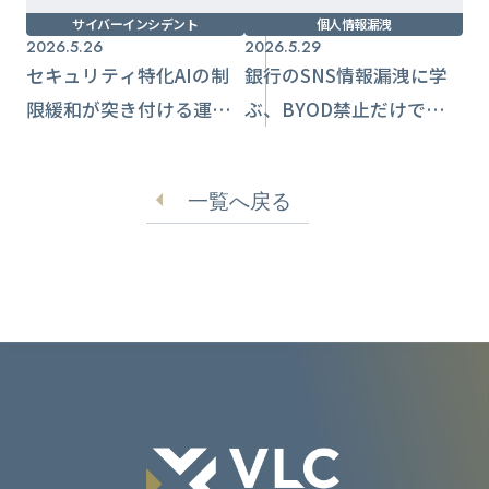
サイバーインシデント
個人情報漏洩
2026.5.26
2026.5.29
セキュリティ特化AIの制
銀行のSNS情報漏洩に学
限緩和が突き付ける運用
ぶ、BYOD禁止だけでは埋
再設計
まらない統制設計
一覧へ戻る