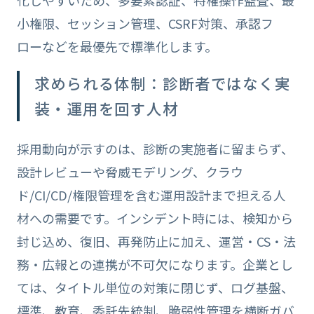
小権限、セッション管理、CSRF対策、承認フ
ローなどを最優先で標準化します。
求められる体制：診断者ではなく実
装・運用を回す人材
採用動向が示すのは、診断の実施者に留まらず、
設計レビューや脅威モデリング、クラウ
ド/CI/CD/権限管理を含む運用設計まで担える人
材への需要です。インシデント時には、検知から
封じ込め、復旧、再発防止に加え、運営・CS・法
務・広報との連携が不可欠になります。企業とし
ては、タイトル単位の対策に閉じず、ログ基盤、
標準、教育、委託先統制、脆弱性管理を横断ガバ