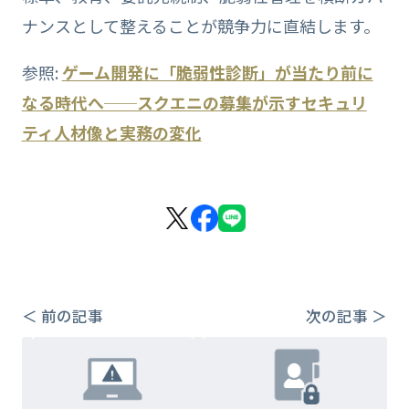
ナンスとして整えることが競争力に直結します。
参照:
ゲーム開発に「脆弱性診断」が当たり前に
なる時代へ──スクエニの募集が示すセキュリ
ティ人材像と実務の変化
＜ 前の記事
次の記事 ＞