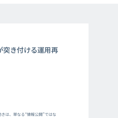
が突き付ける運用再
た動きは、単なる“情報公開”ではな