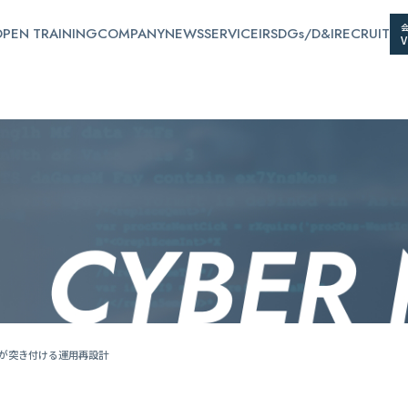
PEN TRAINING
COMPANY
NEWS
SERVICE
IR
SDGs/D&I
RECRUIT
和が突き付ける運用再設計