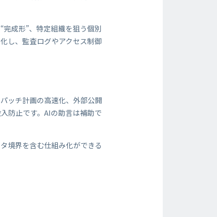
“完成形”、特定組織を狙う個別
ル化し、監査ログやアクセス制御
とパッチ計画の高速化、外部公開
入防止です。AIの助言は補助で
データ境界を含む仕組み化ができる
点