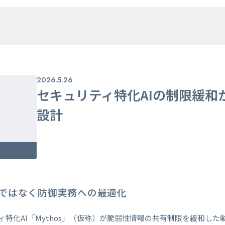
2026.5.26
セキュリティ特化AIの制限緩和
設計
ではなく防御実務への最適化
リティ特化AI「Mythos」（仮称）が脆弱性情報の共有制限を緩和し