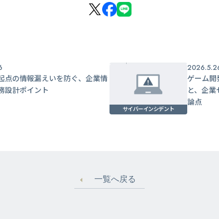
6
2026.5.2
起点の情報漏えいを防ぐ、企業情
ゲーム開
務設計ポイント
と、企業
論点
サイバーインシデント
一覧へ戻る