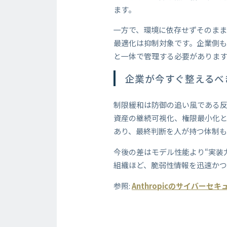
ます。
一方で、環境に依存せずそのまま
最適化は抑制対象です。企業側も
と一体で管理する必要がありま
企業が今すぐ整えるべ
制限緩和は防御の追い風である
資産の継続可視化、権限最小化と
あり、最終判断を人が持つ体制
今後の差はモデル性能より“実装
組織ほど、脆弱性情報を迅速かつ
参照:
Anthropicのサイバー