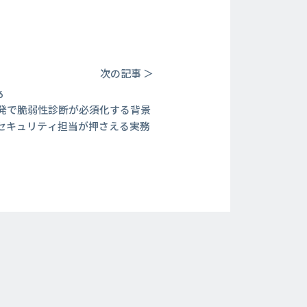
次の記事 ＞
6
発で脆弱性診断が必須化する背景
セキュリティ担当が押さえる実務