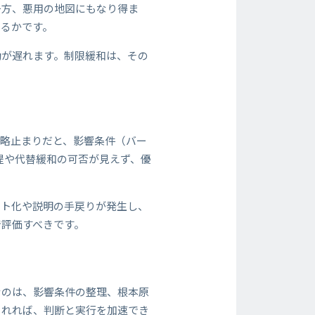
一方、悪用の地図にもなり得ま
きるかです。
動が遅れます。制限緩和は、その
概略止まりだと、影響条件（バー
提や代替緩和の可否が見えず、優
ット化や説明の手戻りが発生し、
で評価すべきです。
なのは、影響条件の整理、根本原
られれば、判断と実行を加速でき