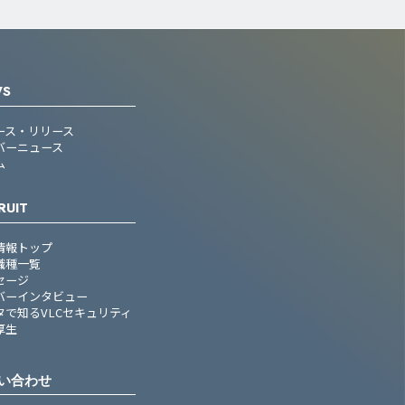
WS
ース・リリース
バーニュース
ム
RUIT
情報トップ
職種一覧
セージ
バーインタビュー
タで知るVLCセキュリティ
厚生
い合わせ