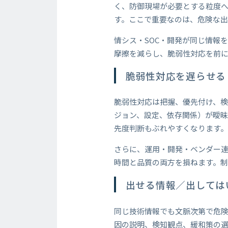
く、防御現場が必要とする粒度
す。ここで重要なのは、危険な
情シス・SOC・開発が同じ情報
摩擦を減らし、脆弱性対応を前
脆弱性対応を遅らせる
脆弱性対応は把握、優先付け、検
ジョン、設定、依存関係）が曖昧
先度判断もぶれやすくなります
さらに、運用・開発・ベンダー
時間と品質の両方を損ねます。
出せる情報／出しては
同じ技術情報でも文脈次第で危
因の説明、検知観点、緩和策の