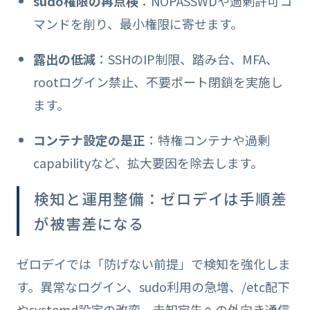
sudo権限の再点検
：NOPASSWDや過剰許可コ
マンドを削り、最小権限に寄せます。
露出の低減
：SSHのIP制限、踏み台、MFA、
rootログイン禁止、不要ポート閉鎖を実施し
ます。
コンテナ設定の是正
：特権コンテナや過剰
capabilityなど、拡大要因を除去します。
検知と運用整備：ゼロデイは手順差
が被害差になる
ゼロデイでは「防げない前提」で検知を強化しま
す。異常なログイン、sudo利用の急増、/etc配下
やsystemd設定の改変、未知宛先への外向き通信