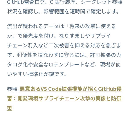
GitHub監査ログ、CI実行履歴、シークレット参照
状況を確認し、影響範囲を短時間で確定します。
流出が疑われるデータは「将来の攻撃に使える
か」で優先度を付け、なりすましやサプライ
チェーン混入など二次被害を抑える対応を急ぎま
す。利便性を損なわずに守るには、許可拡張のカ
タログ化や安全なCIテンプレートなど、現場が使
いやすい標準化が鍵です。
参照:
悪意あるVS Code拡張機能が招くGitHub侵
害：開発環境サプライチェーン攻撃の実像と防御
策