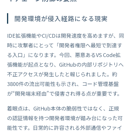
開発環境が侵入経路になる現実
IDE拡張機能やCI/CDは開発速度を高めますが、同
時に攻撃者にとって「開発者権限へ最短で到達す
る入口」になります。今回、悪意あるVS Code拡
張機能が起点となり、GitHubの内部リポジトリへ
不正アクセスが発生したと報じられました。約
3800件の流出可能性も示され、コード管理基盤
が“開発端末経由”で侵害され得る点が重要です。
着眼点は、GitHub本体の脆弱性ではなく、正規
の認証情報を持つ開発者環境が踏み台になった可
能性です。日常的に許容される外部通信やファイ