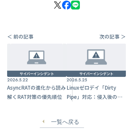
＜ 前の記事
次の記事 ＞
サイバーインシデント
サイバーインシデント
2026.5.22
2026.5.25
AsyncRATの進化から読み
Linuxゼロデイ「Dirty
解くRAT対策の優先順位
Pipe」対応：侵入後の特
権奪取を前提に備える実
務
一覧へ戻る