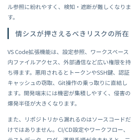
ル参照に紛れやすく、検知・遮断が難しくなりま
す。
情シスが押さえるべきリスクの所在
VS Code拡張機能は、設定参照、ワークスペース
内ファイルアクセス、外部通信など広い権限を持
ち得ます。悪用されるとトークンやSSH鍵、認証
キャッシュの窃取、Git操作の乗っ取りに直結し
ます。開発端末には機密が集積しやすく、侵害の
爆発半径が大きくなります。
また、リポジトリから漏れるのはソースコードだ
けではありません。CI/CD設定やワークフロー、
テストデータ、ログ、運用手順が含まれると、二