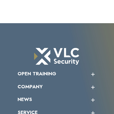
OPEN TRAINING
オープントレーニング一覧
COMPANY
受講者の声
企業情報トップ
NEWS
トップメッセージ
沿革
ニュース・リリース
SERVICE
ミッション／ビジョン