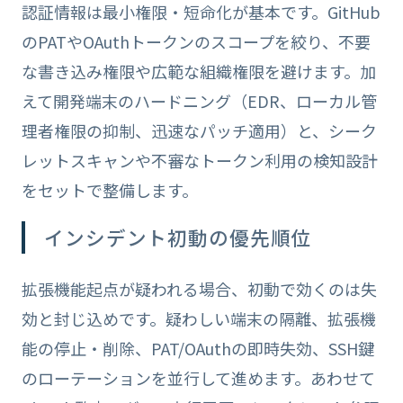
認証情報は最小権限・短命化が基本です。GitHub
のPATやOAuthトークンのスコープを絞り、不要
な書き込み権限や広範な組織権限を避けます。加
えて開発端末のハードニング（EDR、ローカル管
理者権限の抑制、迅速なパッチ適用）と、シーク
レットスキャンや不審なトークン利用の検知設計
をセットで整備します。
インシデント初動の優先順位
拡張機能起点が疑われる場合、初動で効くのは失
効と封じ込めです。疑わしい端末の隔離、拡張機
能の停止・削除、PAT/OAuthの即時失効、SSH鍵
のローテーションを並行して進めます。あわせて