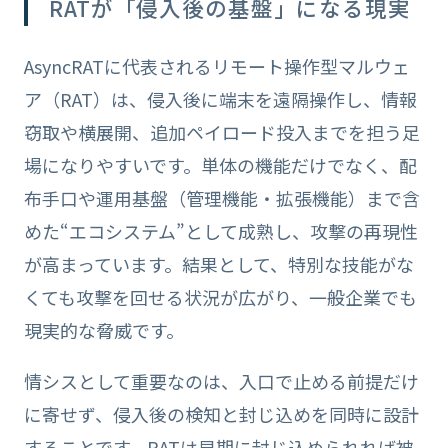
RATが「侵入後の基盤」になる現実
AsyncRATに代表されるリモート操作型マルウェ
ア（RAT）は、侵入後に端末を遠隔操作し、情報
窃取や横展開、追加ペイロード投入までを担う足
場になりやすいです。単体の機能だけでなく、配
布手口や運用基盤（管理機能・拡張機能）まで含
めた“エコシステム”として成熟し、攻撃の再現性
が高まっています。結果として、特別な技能がな
くても攻撃を回せる状況が広がり、一般企業でも
現実的な脅威です。
情シスとして重要なのは、入口で止める前提だけ
に寄せず、侵入後の検知と封じ込めを同時に設計
することです。RATは早期に封じ込められれば被