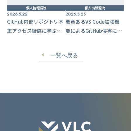
個人情報漏洩
個人情報漏洩
2026.5.22
2026.5.25
GitHub内部リポジトリ不
悪意あるVS Code拡張機
正アクセス疑惑に学ぶ開
能によるGitHub侵害に学
発基盤の守り方
ぶ、開発環境サプライ
チェーン防御の要点
一覧へ戻る