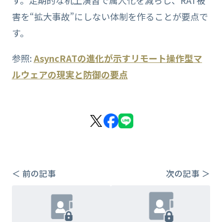
す。定期的な机上演習で属人化を減らし、RAT被
害を“拡大事故”にしない体制を作ることが要点で
す。
参照:
AsyncRATの進化が示すリモート操作型マ
ルウェアの現実と防御の要点
＜ 前の記事
次の記事 ＞