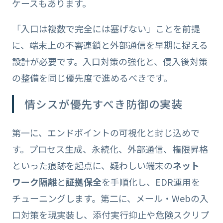
ケースもあります。
「入口は複数で完全には塞げない」ことを前提
に、端末上の不審連鎖と外部通信を早期に捉える
設計が必要です。入口対策の強化と、侵入後対策
の整備を同じ優先度で進めるべきです。
情シスが優先すべき防御の実装
第一に、エンドポイントの可視化と封じ込めで
す。プロセス生成、永続化、外部通信、権限昇格
といった痕跡を起点に、疑わしい端末の
ネット
ワーク隔離
と
証拠保全
を手順化し、EDR運用を
チューニングします。第二に、メール・Webの入
口対策を現実装し、添付実行抑止や危険スクリプ