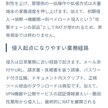
耐性を上げ、管理側の一括操作や拡張方式は大量
端末の掌握速度を押し上げます。加えて、初期侵
入→偵察→横展開→別ペイロード投入という“攻
撃チェーンの部品”としてRATが使われるため、単
発感染では終わりません。
侵入起点になりやすい業務経路
侵入は日常業務に近い経路で起きます。メール添
付やURL、請求書・見積書を装う誘導、パスワー
ド付き圧縮、ドキュメント内スクリプト、正規
ツール経由のダウンロードは典型です。加えて、
VPN機器や公開サービスの認証情報漏えい・脆弱
性悪用から侵入し、最終的にRATを展開される