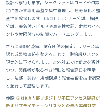
設計へ移行します。シークレットはコードやCI設
定に置かず専用基盤で集中管理し、短寿命化と監
査性を確保します。CI/CDはランナー分離、権限
分離、署名付きビルドや真正性検証、危険なイベ
ントや権限付与の制御でハードニングします。
さらにSBOM整備、依存関係の固定、リリース承
認と成果物追跡を整えることで、供給網リスクを
現実的に下げられます。対外対応では断定を避け
つつ、関係者が取るべき行動と報告窓口を明示
し、法務・契約・規制観点の報告要否を技術調査
と並行して整理します。
参照:
GitHub内部リポジトリ不正アクセス疑惑が
示すサプライチェーンリスクと企業の実務対応