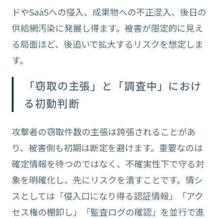
ドやSaaSへの侵入、成果物への不正混入、後日の
供給網汚染に発展し得ます。被害が限定的に見え
る局面ほど、後追いで拡大するリスクを想定しま
す。
「窃取の主張」と「調査中」におけ
る初動判断
攻撃者の窃取件数の主張は誇張されることがあ
り、被害側も初期は断定を避けます。重要なのは
確定情報を待つのではなく、不確実性下で守る対
象を明確化し、先にリスクを潰すことです。情シ
スとしては「侵入口になり得る認証情報」「アク
セス権の棚卸し」「監査ログの確認」を並行で進