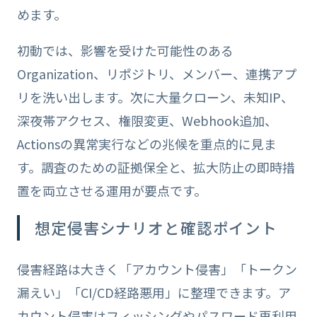
めます。
初動では、影響を受けた可能性のある
Organization、リポジトリ、メンバー、連携アプ
リを洗い出します。次に大量クローン、未知IP、
深夜帯アクセス、権限変更、Webhook追加、
Actionsの異常実行などの兆候を重点的に見ま
す。調査のための証拠保全と、拡大防止の即時措
置を両立させる運用が要点です。
想定侵害シナリオと確認ポイント
侵害経路は大きく「アカウント侵害」「トークン
漏えい」「CI/CD経路悪用」に整理できます。ア
カウント侵害はフィッシングやパスワード再利用