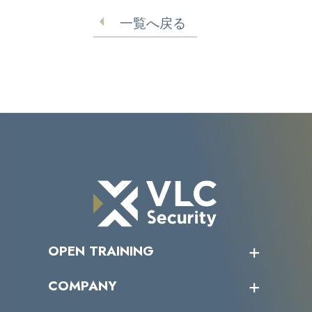
備え
一覧へ戻る
OPEN TRAINING
オープントレーニング一覧
COMPANY
受講者の声
企業情報トップ