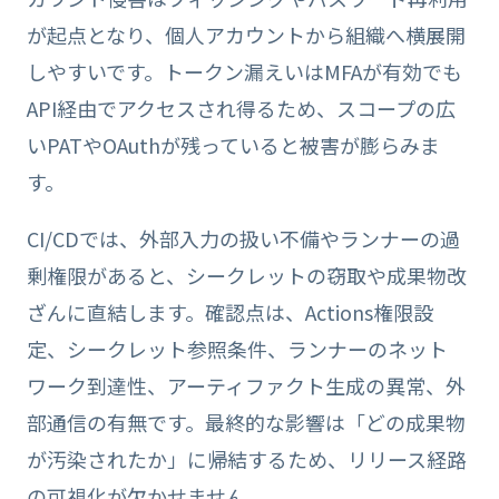
が起点となり、個人アカウントから組織へ横展開
しやすいです。トークン漏えいはMFAが有効でも
API経由でアクセスされ得るため、スコープの広
いPATやOAuthが残っていると被害が膨らみま
す。
CI/CDでは、外部入力の扱い不備やランナーの過
剰権限があると、シークレットの窃取や成果物改
ざんに直結します。確認点は、Actions権限設
定、シークレット参照条件、ランナーのネット
ワーク到達性、アーティファクト生成の異常、外
部通信の有無です。最終的な影響は「どの成果物
が汚染されたか」に帰結するため、リリース経路
の可視化が欠かせません。