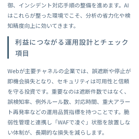
御、インシデント対応手順の整備を進めます。AI
はこれらが整った環境でこそ、分析の省力化や検
知精度向上に効いてきます。
利益につながる運用設計とチェック
項目
Webが主要チャネルの企業では、誤遮断や停止が
即機会損失となり、セキュリティは可用性と信頼
を守る投資です。重要なのは遮断件数ではなく、
誤検知率、例外ルール数、対応時間、重大アラー
ト再発率などの運用品質指標を持つことです。脆
弱性管理と連携し「WAFで凌ぐ」状態を放置しな
い体制が、長期的な損失を減らします。