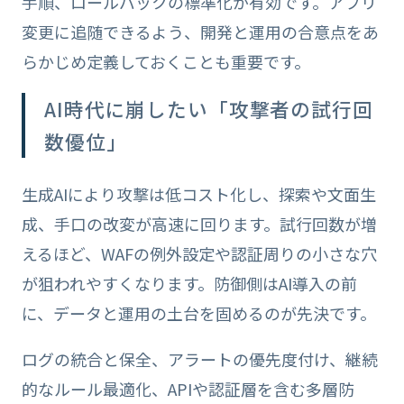
手順、ロールバックの標準化が有効です。アプリ
変更に追随できるよう、開発と運用の合意点をあ
らかじめ定義しておくことも重要です。
AI時代に崩したい「攻撃者の試行回
数優位」
生成AIにより攻撃は低コスト化し、探索や文面生
成、手口の改変が高速に回ります。試行回数が増
えるほど、WAFの例外設定や認証周りの小さな穴
が狙われやすくなります。防御側はAI導入の前
に、データと運用の土台を固めるのが先決です。
ログの統合と保全、アラートの優先度付け、継続
的なルール最適化、APIや認証層を含む多層防