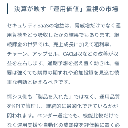
決算が映す「運用価値」重視の市場
セキュリティSaaSの増益は、脅威増だけでなく運
用負荷をどう吸収したかの結果でもあります。継
続課金の世界では、売上成長に加えて粗利率、
チャーン、アップセル、CAC回収などの改善が収
益を左右します。通期予想を据え置く動きは、需
要は強くても購買の期ずれや追加投資を見込む慎
重な判断と捉えるべきです。
情シス側も「製品を入れた」ではなく、運用品質
をKPIで管理し、継続的に最適化できているかが
問われます。ベンダー選定でも、機能比較だけで
なく運用支援や自動化の成熟度を評価軸に置く必