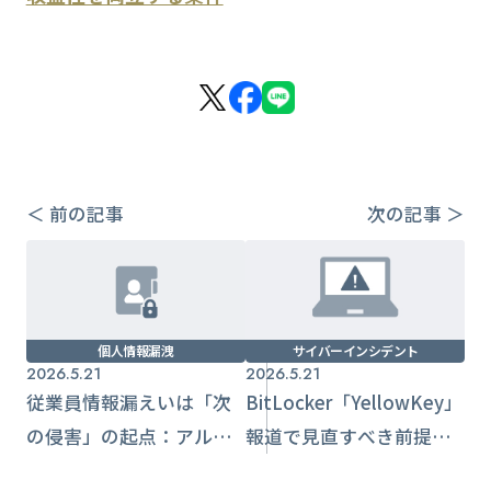
＜ 前の記事
次の記事 ＞
個人情報漏洩
サイバーインシデント
2026.5.21
2026.5.21
従業員情報漏えいは「次
BitLocker「YellowKey」
の侵害」の起点：アルバ
報道で見直すべき前提条
イト個人情報と委託先を
件と運用統制