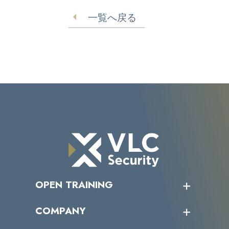
守る実務要点
一覧へ戻る
OPEN TRAINING
オープントレーニング一覧
COMPANY
受講者の声