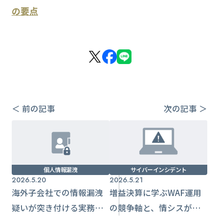
の要点
＜ 前の記事
次の記事 ＞
個人情報漏洩
サイバーインシデント
2026.5.20
2026.5.21
海外子会社での情報漏洩
増益決算に学ぶWAF運用
疑いが突き付ける実務課
の競争軸と、情シスが今