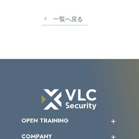
題：顧客情報・パスポー
整えるべき実務
ト情報を守るために
一覧へ戻る
OPEN TRAINING
オープントレーニング一覧
COMPANY
受講者の声