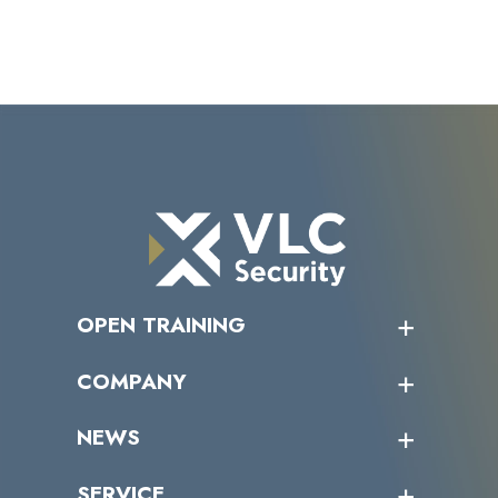
OPEN TRAINING
オープントレーニング一覧
COMPANY
受講者の声
企業情報トップ
NEWS
トップメッセージ
沿革
ニュース・リリース
SERVICE