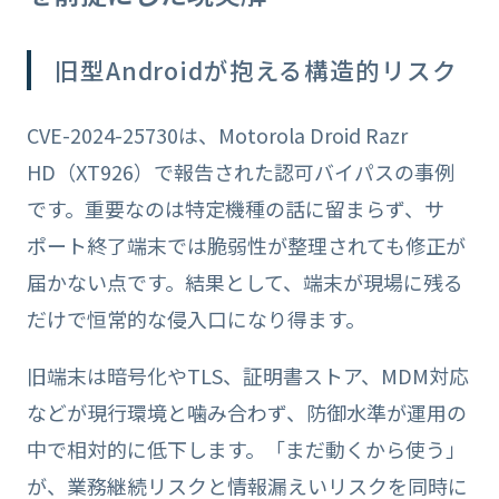
旧型Androidが抱える構造的リスク
CVE-2024-25730は、Motorola Droid Razr
HD（XT926）で報告された認可バイパスの事例
です。重要なのは特定機種の話に留まらず、サ
ポート終了端末では脆弱性が整理されても修正が
届かない点です。結果として、端末が現場に残る
だけで恒常的な侵入口になり得ます。
旧端末は暗号化やTLS、証明書ストア、MDM対応
などが現行環境と噛み合わず、防御水準が運用の
中で相対的に低下します。「まだ動くから使う」
が、業務継続リスクと情報漏えいリスクを同時に