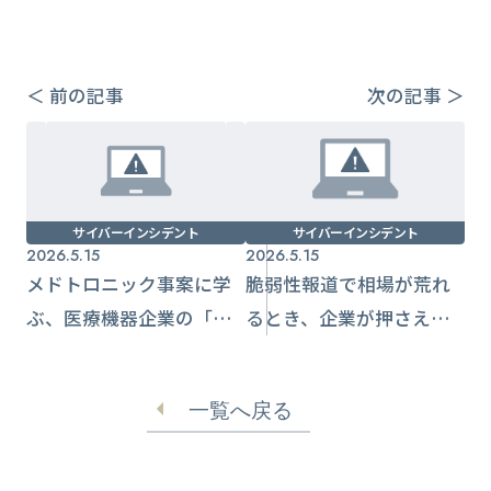
＜ 前の記事
次の記事 ＞
サイバーインシデント
サイバーインシデント
2026.5.15
2026.5.15
メドトロニック事案に学
脆弱性報道で相場が荒れ
ぶ、医療機器企業の「止
るとき、企業が押さえる
めない」サイバー実務
べき暗号資産リスク
一覧へ戻る