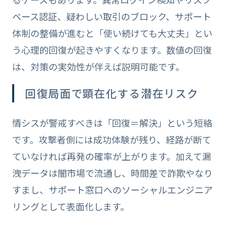
ベース認証、疑わしい取引のブロック、サポート
体制の整備が進むと「使い続けても大丈夫」とい
う心理的回復が起きやすくなります。数値の回復
は、対策の実効性が伴えば説明可能です。
回復局面で顕在化する潜在リスク
情シスが警戒すべきは「回復＝解決」という短絡
です。攻撃者側には成功体験が残り、経路が断て
ていなければ再発の確率が上がります。加えて漏
洩データは闇市場で流通し、時間差で詐欺やなり
すまし、サポート窓口へのソーシャルエンジニア
リングとして表面化します。