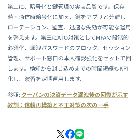
第二に、暗号化と鍵管理の実装品質です。保存
時・通信時暗号化に加え、鍵をアプリと分離し
ローテーション、監査、迅速な失効が可能な運用
を整えます。第三にATO対策としてMFAの段階的
必須化、漏洩パスワードのブロック、セッション
管理、サポート窓口の本人確認強化をセットで回
します。検知から封じ込めまでの時間短縮もKPI
化し、演習を定期運用します。
参照:
クーパンの決済データ漏洩後の回復が示す
教訓：信頼再構築と不正対策の次の一手