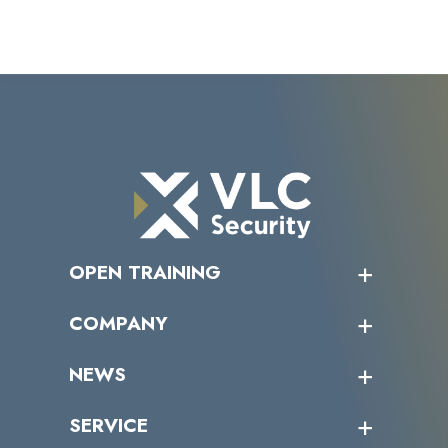
OPEN TRAINING
オープントレーニング一覧
COMPANY
受講者の声
企業情報トップ
NEWS
トップメッセージ
沿革
ニュース・リリース
SERVICE
ミッション／ビジョン
サイバーニュース