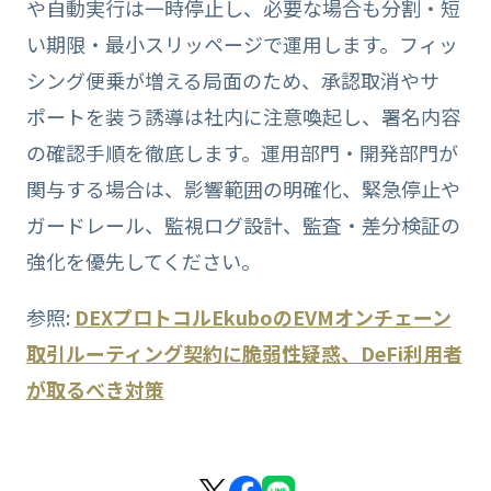
や自動実行は一時停止し、必要な場合も分割・短
い期限・最小スリッページで運用します。フィッ
シング便乗が増える局面のため、承認取消やサ
ポートを装う誘導は社内に注意喚起し、署名内容
の確認手順を徹底します。運用部門・開発部門が
関与する場合は、影響範囲の明確化、緊急停止や
ガードレール、監視ログ設計、監査・差分検証の
強化を優先してください。
参照:
DEXプロトコルEkuboのEVMオンチェーン
取引ルーティング契約に脆弱性疑惑、DeFi利用者
が取るべき対策