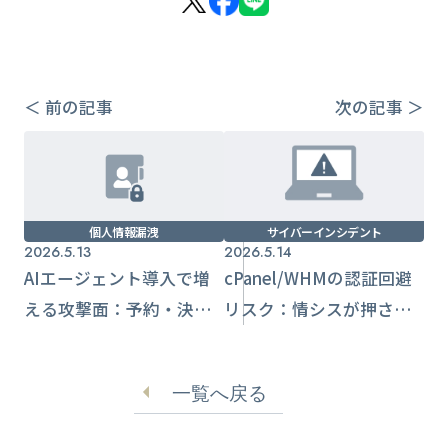
＜ 前の記事
次の記事 ＞
個人情報漏洩
サイバーインシデント
2026.5.13
2026.5.14
AIエージェント導入で増
cPanel/WHMの認証回避
える攻撃面：予約・決済
リスク：情シスが押さえ
自動化に必要な統制ポイ
る影響と優先対策
ント
一覧へ戻る