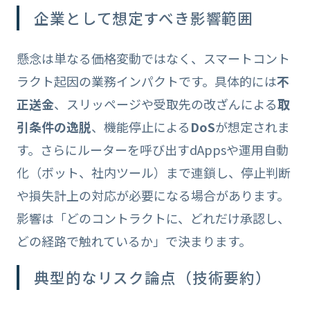
企業として想定すべき影響範囲
懸念は単なる価格変動ではなく、スマートコント
ラクト起因の業務インパクトです。具体的には
不
正送金
、スリッページや受取先の改ざんによる
取
引条件の逸脱
、機能停止による
DoS
が想定されま
す。さらにルーターを呼び出すdAppsや運用自動
化（ボット、社内ツール）まで連鎖し、停止判断
や損失計上の対応が必要になる場合があります。
影響は「どのコントラクトに、どれだけ承認し、
どの経路で触れているか」で決まります。
典型的なリスク論点（技術要約）