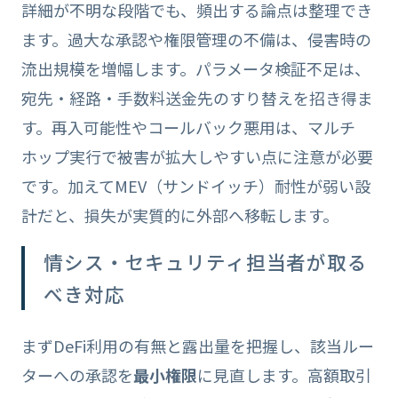
詳細が不明な段階でも、頻出する論点は整理でき
ます。過大な承認や権限管理の不備は、侵害時の
流出規模を増幅します。パラメータ検証不足は、
宛先・経路・手数料送金先のすり替えを招き得ま
す。再入可能性やコールバック悪用は、マルチ
ホップ実行で被害が拡大しやすい点に注意が必要
です。加えてMEV（サンドイッチ）耐性が弱い設
計だと、損失が実質的に外部へ移転します。
情シス・セキュリティ担当者が取る
べき対応
まずDeFi利用の有無と露出量を把握し、該当ルー
ターへの承認を
最小権限
に見直します。高額取引