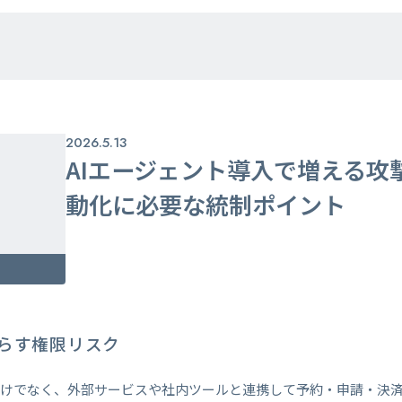
2026.5.13
AIエージェント導入で増える攻
動化に必要な統制ポイント
たらす権限リスク
だけでなく、外部サービスや社内ツールと連携して予約・申請・決済