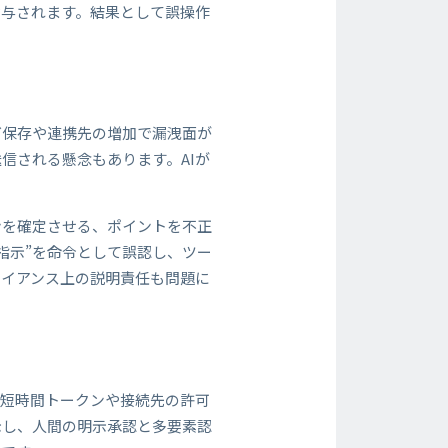
付与されます。結果として誤操作
グ保存や連携先の増加で漏洩面が
信される懸念もあります。AIが
ンを確定させる、ポイントを不正
指示”を命令として誤認し、ツー
ライアンス上の説明責任も問題に
、短時間トークンや接続先の許可
示し、人間の明示承認と多要素認