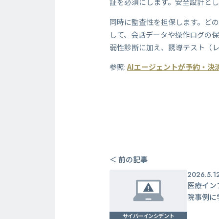
証を必須にします。安全設計とし
同時に監査性を担保します。ど
して、会話データや操作ログの保
弱性診断に加え、誘導テスト（
参照:
AIエージェントが予約・
＜ 前の記事
2026.5.1
医療イン
院事例に
サイバーインシデント