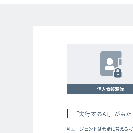
個人情報漏洩
「実行するAI」がも
AIエージェントは会話に答える