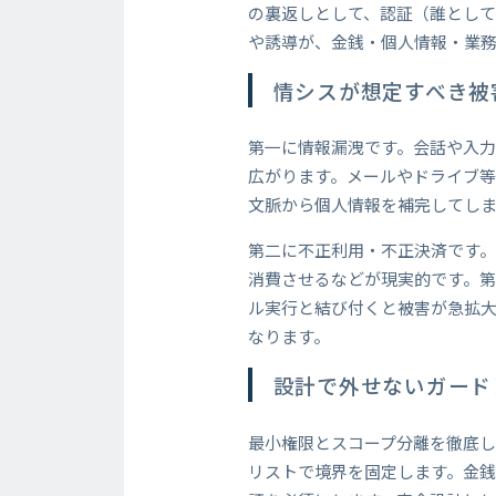
の裏返しとして、認証（誰とし
や誘導が、金銭・個人情報・業
情シスが想定すべき被
第一に情報漏洩です。会話や入
広がります。メールやドライブ等
文脈から個人情報を補完してし
第二に不正利用・不正決済です
消費させるなどが現実的です。第
ル実行と結び付くと被害が急拡
なります。
設計で外せないガード
最小権限とスコープ分離を徹底
リストで境界を固定します。金