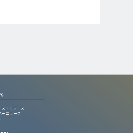
WS
ース・リリース
バーニュース
ム