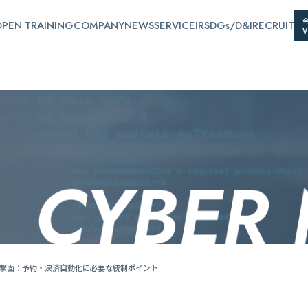
PEN TRAINING
COMPANY
NEWS
SERVICE
IR
SDGs/D&I
RECRUIT
攻撃面：予約・決済自動化に必要な統制ポイント