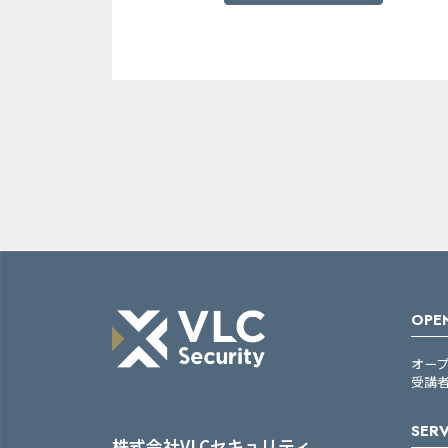
OPEN
オー
受講
SERV
株式会社VLCセキュリティ