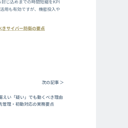
ら封じ込めまでの時間短縮をKPI
I活用も有効ですが、機密投入や
るべきサイバー防衛の要点
次の記事 ＞
漏えい「疑い」でも動くべき理由
先管理・初動対応の実務要点