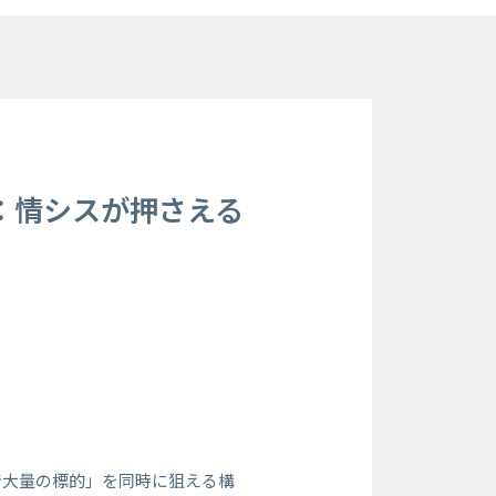
：情シスが押さえる
で大量の標的」を同時に狙える構