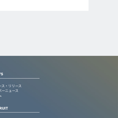
WS
ース・リリース
バーニュース
ム
RUIT