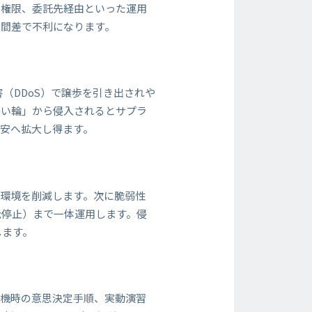
剰権限、委託先経由といった運用
時間差で不利になります。
（DDoS）で譲歩を引き出されや
弱い輪」から侵入されるとサプラ
安へ拡大し得ます。
置環境を削減します。次に脆弱性
能停止）まで一体運用します。侵
します。
危機時の意思決定手順、実動演習