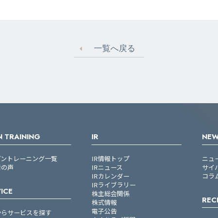
一覧へ戻る
 TRAINING
IR
NE
プントレーニング一覧
IR情報トップ
ニュ
者の声
IRニュース
サイ
IRカレンダー
コラ
IRライブラリー
ICE
株主総会関係
REC
株式情報
電子公告
からサービスを探す