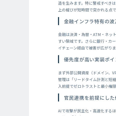
造を生みます。特に警戒すべき
上の綻びが短時間で突かれる点
金融インフラ特有の波
金融は決済・為替・ATM・ネッ
すい領域です。さらに銀行・カー
イチェーン経由で被害が広がりま
優先度が高い実装ポイ
まず外部公開資産（ドメイン、VP
管理は「リードタイム計測と短縮
入前提でゼロトラストと最小権
官民連携を前提にした
AIで攻撃が民主化・高速化する