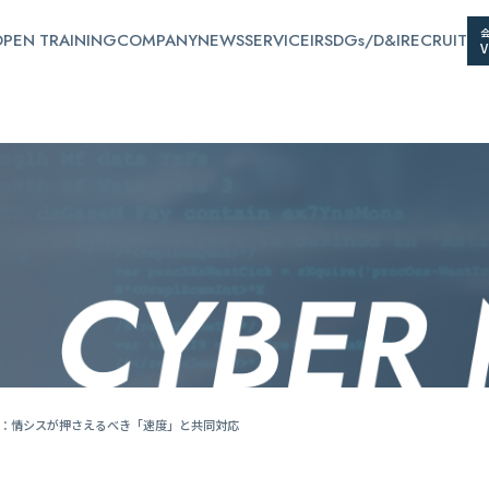
PEN TRAINING
COMPANY
NEWS
SERVICE
IR
SDGs/D&I
RECRUIT
衛：情シスが押さえるべき「速度」と共同対応