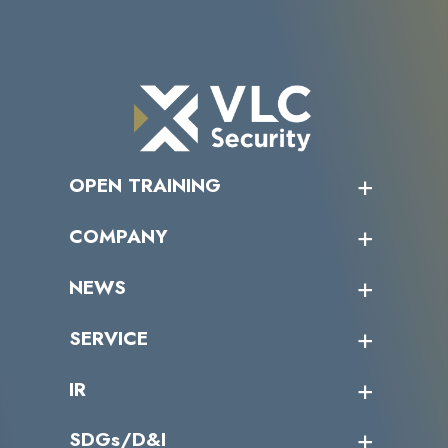
OPEN TRAINING
オープントレーニング一覧
COMPANY
受講者の声
企業情報トップ
NEWS
トップメッセージ
沿革
ニュース・リリース
SERVICE
ミッション／ビジョン
サイバーニュース
会社概要
コラム
課題からサービスを探す
IR
パートナー企業一覧
カテゴリー別サービス一覧
役員一覧
導入実績
IR情報トップ
SDGs/D&I