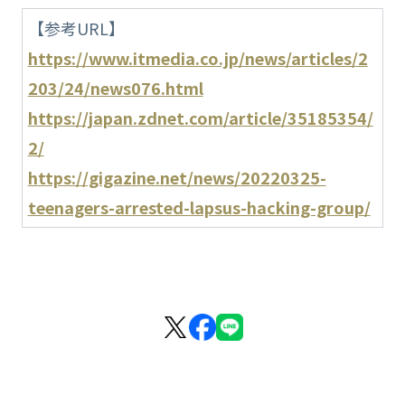
【参考URL】
https://www.itmedia.co.jp/news/articles/2
203/24/news076.html
https://japan.zdnet.com/article/35185354/
2/
https://gigazine.net/news/20220325-
teenagers-arrested-lapsus-hacking-group/