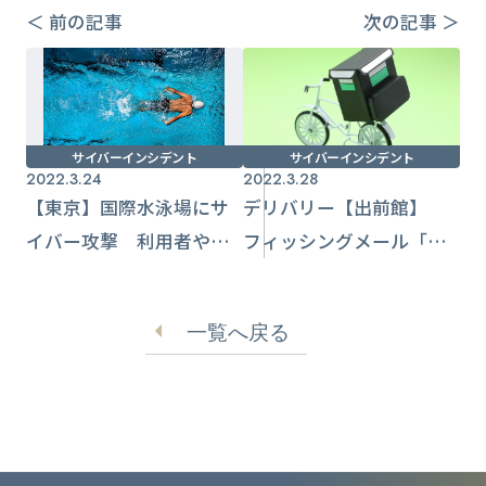
＜ 前の記事
次の記事 ＞
サイバーインシデント
サイバーインシデント
2022.3.24
2022.3.28
【東京】国際水泳場にサ
デリバリー【出前館】
イバー攻撃 利用者や関
フィッシングメール「ア
係者情報流出の恐れ
カウントの自動退会処
理」と件名
一覧へ戻る