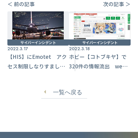
＜ 前の記事
次の記事 ＞
サイバーインシデント
サイバーインシデント
2022.3.17
2022.3.18
【HIS】にEmotet アク
ホビー【コトブキヤ】で
セス制限しなりすまし
320件の情報流出 web上
メールに注意喚起
でアドレス情報閲覧可能
に
一覧へ戻る