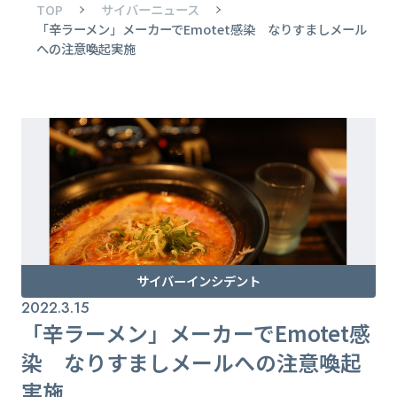
TOP
サイバーニュース
「辛ラーメン」メーカーでEmotet感染 なりすましメール
への注意喚起実施
サイバーインシデント
2022.3.15
「辛ラーメン」メーカーでEmotet感
染 なりすましメールへの注意喚起
実施