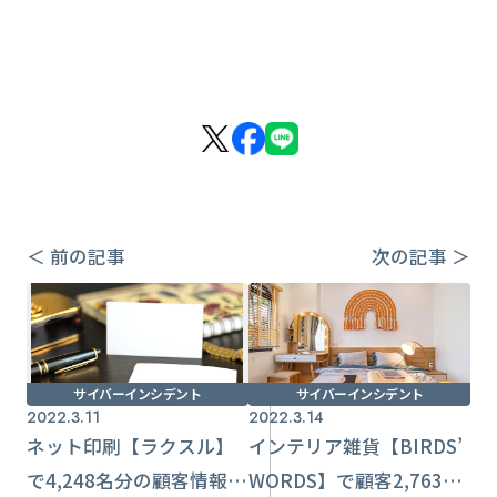
＜ 前の記事
次の記事 ＞
サイバーインシデント
サイバーインシデント
2022.3.11
2022.3.14
ネット印刷【ラクスル】
インテリア雑貨【BIRDS’
で4,248名分の顧客情報流
WORDS】で顧客2,763名