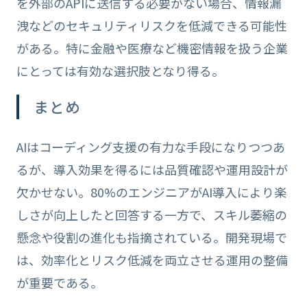
を外部のAPIに送信する必要がない場合、情報漏
洩などのセキュリティリスクを低減できる可能性
がある。特に金融や医療など機密情報を扱う企業
にとっては有効な選択肢となり得る。
まとめ
AIはコーディング支援の有力な手段になりつつあ
るが、導入効果を得るには品質確認や運用設計が
欠かせない。80%のエンジニアがAI導入により楽
しさが向上したと回答する一方で、スキル萎縮の
懸念や役割の進化も指摘されている。開発現場で
は、効率化とリスク低減を両立させる運用の整備
が重要である。