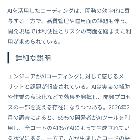
AIを活用したコーディングは、開発の効率化に寄
与する一方で、品質管理や運用面の課題も伴う。
開発現場では利便性とリスクの両面を踏まえた利
用が求められている。
詳細な説明
エンジニアがAIコーディングに対して感じるメ
リットと課題が報告されている。AIは実装の補助
や作業の高速化などで効果を発揮し、開発プロセ
スの一部を支える存在になりつつある。2026年2
月の調査によると、85%の開発者がAIツールを利
用し、全コードの41%がAIによって生成されてい
る状況にある。一方で、AIが生成したコードの妥