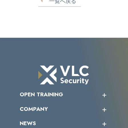
一覧へ戻る
OPEN TRAINING
オープントレーニング一覧
COMPANY
受講者の声
企業情報トップ
NEWS
トップメッセージ