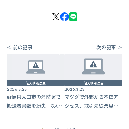
＜ 前の記事
次の記事 ＞
個人情報漏洩
個人情報漏洩
2026.3.23
2026.3.23
群馬県太田市の消防署で
マツダで外部から不正ア
搬送者書類を紛失 8人
クセス、取引先従業員の
分、情報流出は確認され
個人情報692件が流出した
ず
可能性