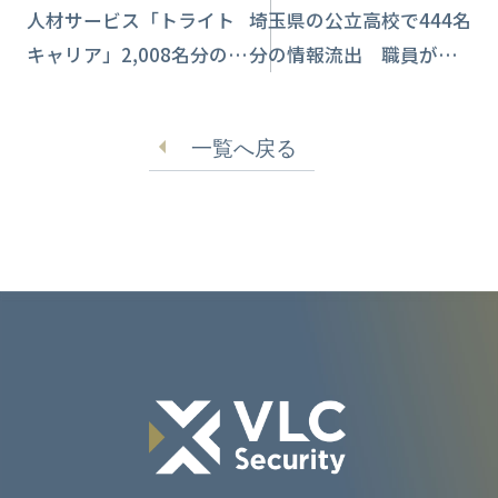
人材サービス「トライト
埼玉県の公立高校で444名
キャリア」2,008名分の情
分の情報流出 職員が操
報流出 従業員が誤送信
作ミスか
一覧へ戻る