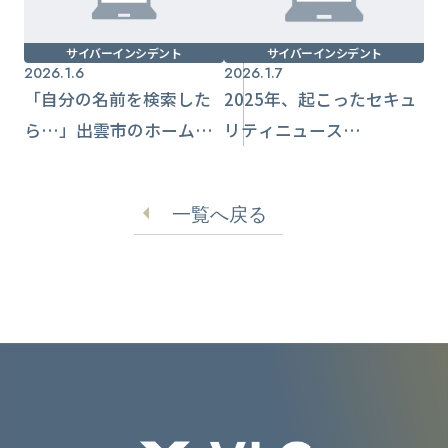
サイバーインシデント
サイバーインシデント
2026.1.6
2026.1.7
「自分の名前を検索した
2025年、起こったセキュ
ら…」出雲市のホーム
リティニュース
ページから2084名分の個
TOP10「１位は災害レベ
人情報が見える
ル」
一覧へ戻る