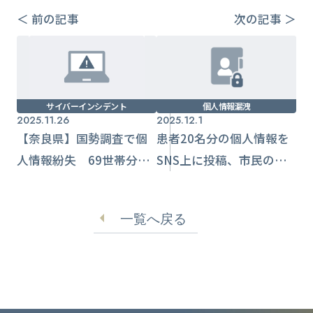
＜ 前の記事
次の記事 ＞
サイバーインシデント
個人情報漏洩
2025.11.26
2025.12.1
【奈良県】国勢調査で個
患者20名分の個人情報を
人情報紛失 69世帯分が
SNS上に投稿、市民の通
影響
報で発覚
一覧へ戻る