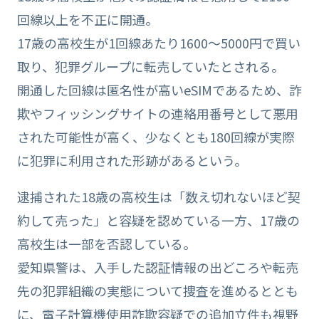
回線以上を不正に開通。
17歳の高校生が1回線あたり1600〜5000円で買い
取り、犯罪グループに転売していたとされる。
開通した回線は匿名性が高いeSIMであるため、詐
欺やフィッシングサイトの連絡用番号として悪用
された可能性が高く、少なくとも180回線が実際
に犯罪に利用された形跡があるという。
逮捕された18歳の高校生は「数え切れないほど契
約して売った」と容疑を認めている一方、17歳の
高校生は一部を否認している。
愛知県警は、入手した認証情報の出どころや転売
先の犯罪組織の実態について捜査を進めるととも
に、電子計算機使用詐欺容疑での追加立件も視野