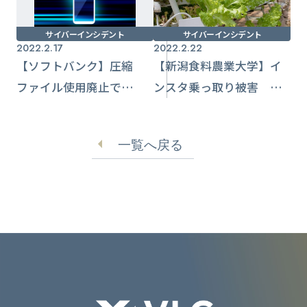
サイバーインシデント
サイバーインシデント
2022.2.17
2022.2.22
【ソフトバンク】圧縮
【新潟食料農業大学】イ
ファイル使用廃止で
ンスタ乗っ取り被害 不
Emotet対策公表
審なDMに注意喚起
一覧へ戻る