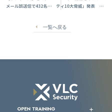
メール誤送信で432名分ア
ティ10大脅威」発表 ラ
ドレス情報流出
ンサムウェア、フィッシ
ングがトップ【IPA】
一覧へ戻る
OPEN TRAINING