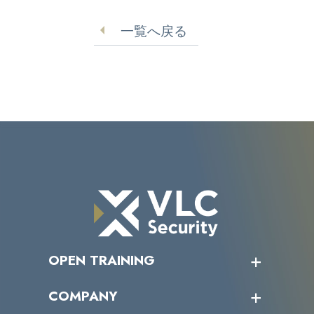
が不正アクセス
報流出
一覧へ戻る
OPEN TRAINING
オープントレーニング一覧
COMPANY
受講者の声