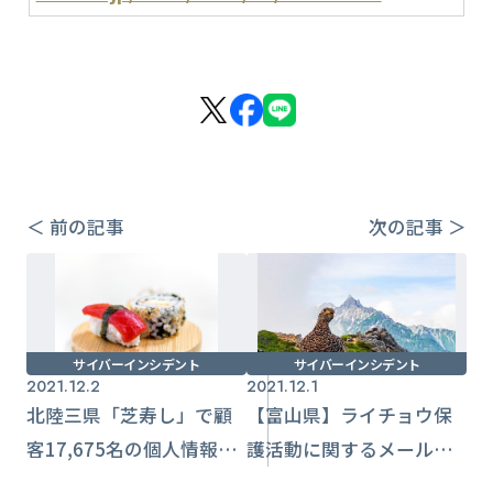
＜ 前の記事
次の記事 ＞
サイバーインシデント
サイバーインシデント
2021.12.2
2021.12.1
北陸三県「芝寿し」で顧
【富山県】ライチョウ保
客17,675名の個人情報流
護活動に関するメール誤
出 ECサイト管理委託先
送信 75名のアドレス情