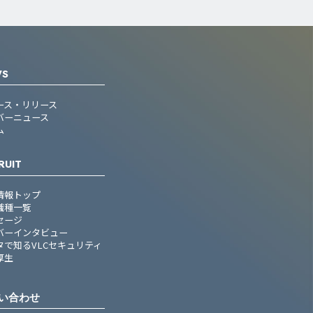
WS
ース・リリース
バーニュース
ム
RUIT
情報トップ
職種一覧
セージ
バーインタビュー
タで知るVLCセキュリティ
厚生
い合わせ