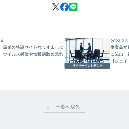
24
2023.2.8
】事業の特設サイトなりすましに
従業員が
 ウイルス感染や情報窃取の恐れ
に流出 
【ジェイ
サイバーインシデント
一覧へ戻る