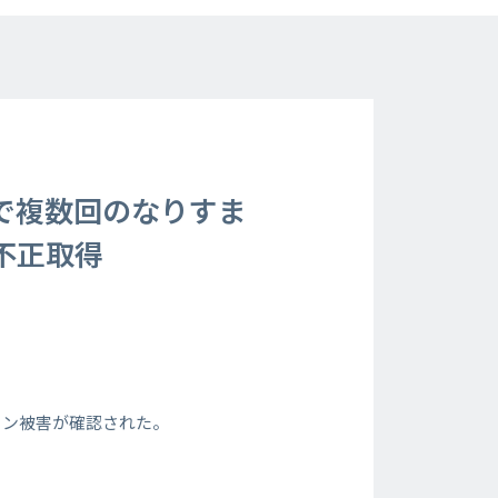
で複数回のなりすま
不正取得
イン被害が確認された。