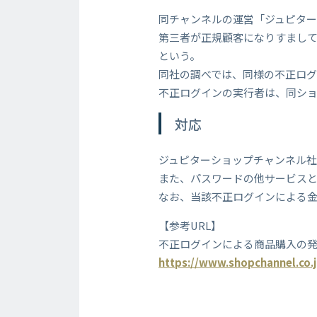
同チャンネルの運営「ジュピターシ
第三者が正規顧客になりすまし
という。
同社の調べでは、同様の不正ログ
不正ログインの実行者は、同ショ
対応
ジュピターショップチャンネル社
また、パスワードの他サービス
なお、当該不正ログインによる
【参考URL】
不正ログインによる商品購入の
https://www.shopchannel.co.j