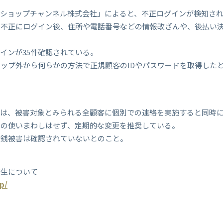
ョップチャンネル株式会社」によると、不正ログインが検知されたのは20
て不正にログイン後、住所や電話番号などの情報改ざんや、後払い
インが35件確認されている。
ップ外から何らかの方法で正規顧客のIDやパスワードを取得した
は、被害対象とみられる全顧客に個別での連絡を実施すると同時に
との使いまわしはせず、定期的な変更を推奨している。
金銭被害は確認されていないとのこと。
発生について
p/