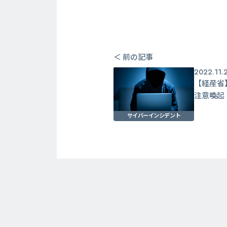
＜ 前の記事
2022.11.
【経産省
注意喚起
サイバーインシデント