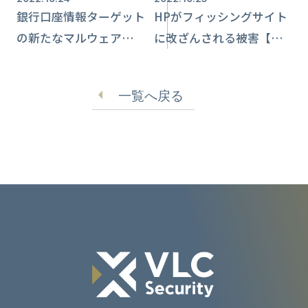
銀行口座情報ターゲット
HPがフィッシングサイト
の新たなマルウェア
に改ざんされる被害【ネ
「LDR4」に注意喚起
クストリンクス】
一覧へ戻る