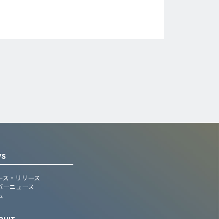
WS
ース・リリース
バーニュース
ム