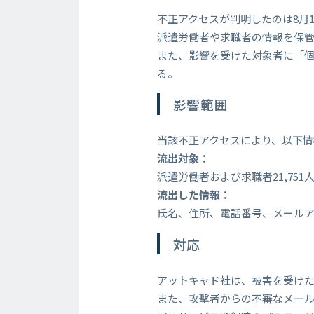
不正アクセスが判明したのは8月1
派遣労働者や求職者の情報を保
また、影響を受けた対象者に「
る。
影響範囲
当該不正アクセスにより、以下
流出対象：
派遣労働者および求職者21,751
流出した情報：
氏名、住所、電話番号、メール
対応
アットキャド社は、被害を受け
また、攻撃者からの不審なメー