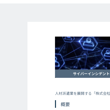
サイバーインシデント
人材派遣業を展開する「株式会
概要