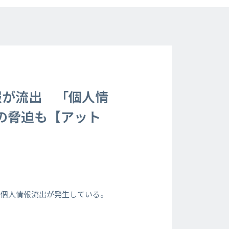
報が流出 「個人情
の脅迫も【アット
る個人情報流出が発生している。