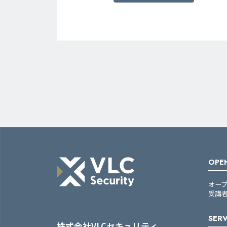
OPEN
オー
受講
SERV
株式会社VLCセキュリティ