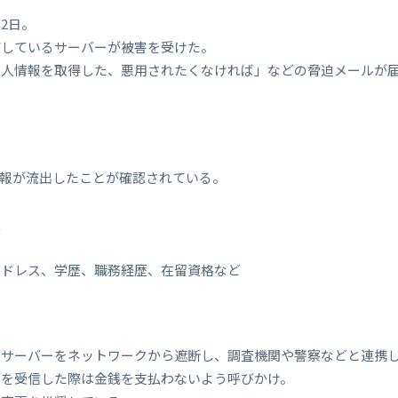
2日。
管しているサーバーが被害を受けた。
個人情報を取得した、悪用されたくなければ」などの脅迫メールが
情報が流出したことが確認されている。
人
アドレス、学歴、職務経歴、在留資格など
たサーバーをネットワークから遮断し、調査機関や警察などと連携
ルを受信した際は金銭を支払わないよう呼びかけ。