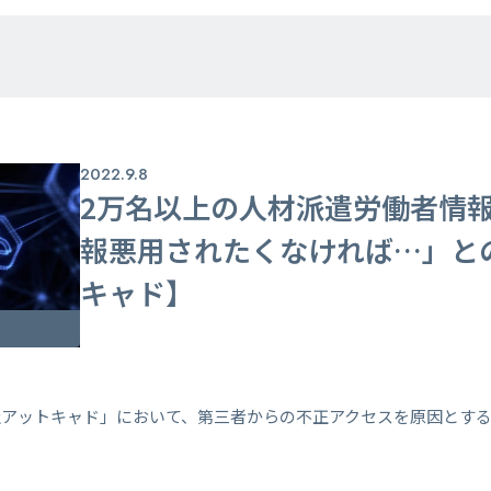
2022.9.8
2万名以上の人材派遣労働者情
報悪用されたくなければ…」と
キャド】
社アットキャド」において、第三者からの不正アクセスを原因とす