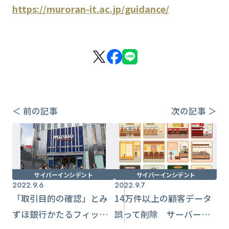
https://muroran-it.ac.jp/guidance/
＜ 前の記事
次の記事 ＞
サイバーインシデント
サイバーインシデント
2022.9.6
2022.9.7
「取引目的の確認」とみ
14万件以上の顧客データ
ずほ銀行かたるフィッシ
誤って削除 サーバー移