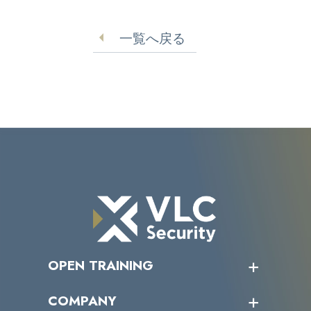
ングメールに注意喚起
行時の確認不足【物語
コーポレーション】
一覧へ戻る
OPEN TRAINING
オープントレーニング一覧
COMPANY
受講者の声