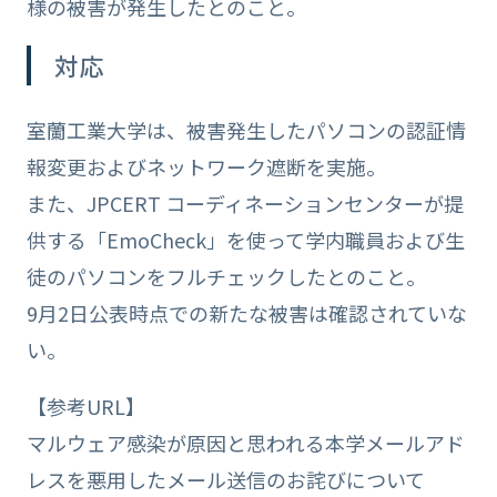
様の被害が発生したとのこと。
対応
室蘭工業大学は、被害発生したパソコンの認証情
報変更およびネットワーク遮断を実施。
また、JPCERT コーディネーションセンターが提
供する「EmoCheck」を使って学内職員および生
徒のパソコンをフルチェックしたとのこと。
9月2日公表時点での新たな被害は確認されていな
い。
【参考URL】
マルウェア感染が原因と思われる本学メールアド
レスを悪用したメール送信のお詫びについて