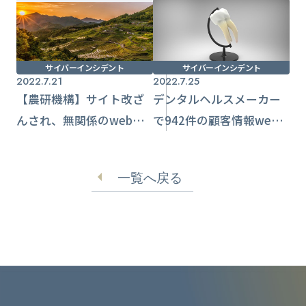
サイバーインシデント
サイバーインシデント
2022.7.21
2022.7.25
【農研機構】サイト改ざ
デンタルヘルスメーカー
んされ、無関係のweb
で942件の顧客情報web上
ページに
に 設定ミス原因か
【DGSHAPE】
一覧へ戻る